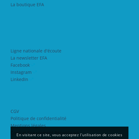
La boutique EFA
Ligne nationale d'écoute
La newsletter EFA
Facebook
Instagram
LinkedIn
CGV
Politique de confidentialité
Mentions légales
Contrat Engagement Républicain
En visitant ce site, vous acceptez l'utilisation de cookies