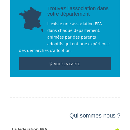
Trouvez l’association dans
votre département
Il existe une association EFA
dans chaque département,
animées par des parents
adoptifs qui ont une expérience
des démarches d’adoption.
VOIR LA CARTE
Qui sommes-nous ?
La fédération EFA