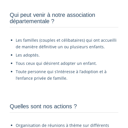
Qui peut venir à notre association
départementale ?­
Les familles (couples et célibataires) qui ont accueilli
de manière définitive un ou plusieurs enfants.
Les adoptés.
Tous ceux qui désirent adopter un enfant.
Toute personne qui s’intéresse à l’adoption et à
l’enfance privée de famille.
Quelles sont nos actions ?
Organisation de réunions à thème sur différents