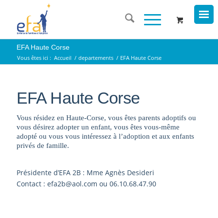
EFA Haute Corse
Vous êtes ici :
Accueil
/
departements
/
EFA Haute Corse
EFA Haute Corse
Vous résidez en Haute-Corse, vous êtes parents adoptifs ou
vous désirez adopter un enfant, vous êtes vous-même
adopté ou vous vous intéressez à l’adoption et aux enfants
privés de famille.
Présidente d’EFA 2B : Mme Agnès Desideri
Contact : efa2b@aol.com ou 06.10.68.47.90