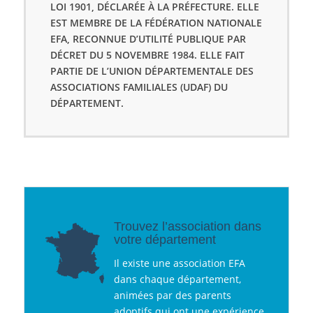
LOI 1901, DÉCLARÉE À LA PRÉFECTURE. ELLE
EST MEMBRE DE LA FÉDÉRATION NATIONALE
EFA, RECONNUE D’UTILITÉ PUBLIQUE PAR
DÉCRET DU 5 NOVEMBRE 1984. ELLE FAIT
PARTIE DE L’UNION DÉPARTEMENTALE DES
ASSOCIATIONS FAMILIALES (UDAF) DU
DÉPARTEMENT.
Trouvez l’association dans
votre département
Il existe une association EFA
dans chaque département,
animées par des parents
adoptifs qui ont une expérience