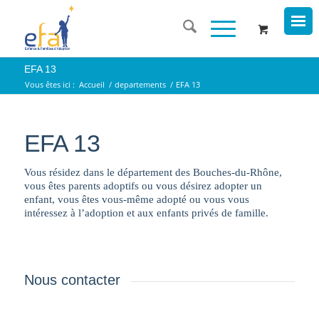
EFA 13
Vous êtes ici :
Accueil
/
departements
/
EFA 13
EFA 13
Vous résidez dans le département des Bouches-du-Rhône,
vous êtes parents adoptifs ou vous désirez adopter un
enfant, vous êtes vous-même adopté ou vous vous
intéressez à l’adoption et aux enfants privés de famille.
Nous contacter