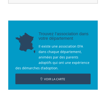
Trouvez l’association dans
votre département
Il existe une association EFA
dans chaque département,
animées par des parents
adoptifs qui ont une expérience
des démarches d’adoption.
VOIR LA CARTE