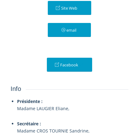
Site Web
email
Facebook
Info
Présidente :
Madame LAUGIER Eliane,
Secrétaire :
Madame CROS TOURNIE Sandrine,