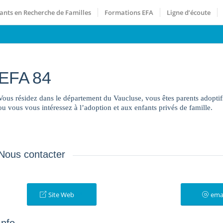
ants en Recherche de Familles
Formations EFA
Ligne d’écoute
EFA 84
Vous résidez dans le département du Vaucluse, vous êtes parents adopti
ou vous vous intéressez à l’adoption et aux enfants privés de famille.
Nous contacter
Site Web
ema