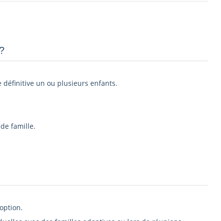
­
e définitive un ou plusieurs enfants.
de famille.
option.