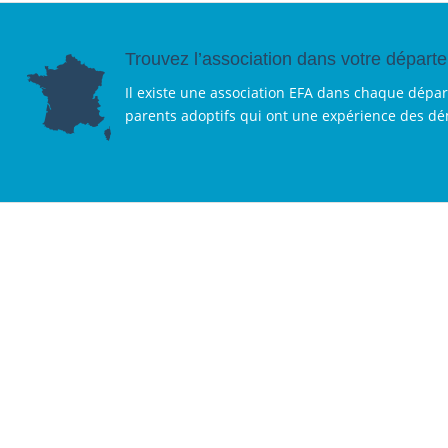
Trouvez l’association dans votre départ
Il existe une association EFA dans chaque dépa
parents adoptifs qui ont une expérience des d