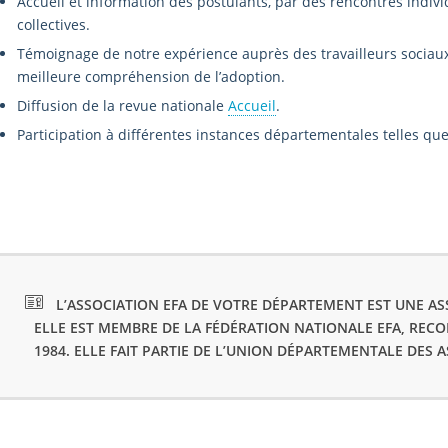
Accueil et information des postulants, par des rencontres indivi
collectives.
Témoignage de notre expérience auprès des travailleurs sociaux,
meilleure compréhension de l’adoption.
Diffusion de la revue nationale
Accueil
.
Participation à différentes instances départementales telles que 
L’ASSOCIATION EFA DE VOTRE DÉPARTEMENT EST UNE ASS
ELLE EST MEMBRE DE LA FÉDÉRATION NATIONALE EFA, REC
1984. ELLE FAIT PARTIE DE L’UNION DÉPARTEMENTALE DES 