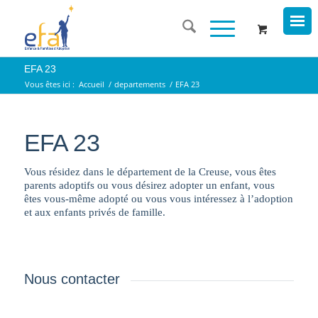
EFA 23
Vous êtes ici :
Accueil
/
departements
/
EFA 23
EFA 23
Vous résidez dans le département de la Creuse, vous êtes
parents adoptifs ou vous désirez adopter un enfant, vous
êtes vous-même adopté ou vous vous intéressez à l’adoption
et aux enfants privés de famille.
Nous contacter