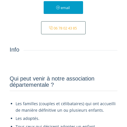
email
06 78 02 43 85
Info
Qui peut venir à notre association
départementale ?­
Les familles (couples et célibataires) qui ont accueilli
de manière définitive un ou plusieurs enfants.
Les adoptés.
Tous ceux qui désirent adopter un enfant.