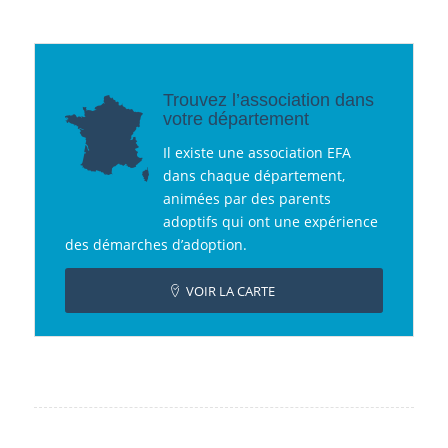
Trouvez l’association dans
votre département
Il existe une association EFA
dans chaque département,
animées par des parents
adoptifs qui ont une expérience
des démarches d’adoption.
VOIR LA CARTE