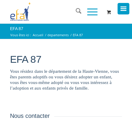
EFA 87
Vous êtes ici :
Accueil
/
departements
/
EFA 87
EFA 87
Vous résidez dans le département de la Haute-Vienne, vous
êtes parents adoptifs ou vous désirez adopter un enfant,
vous êtes vous-même adopté ou vous vous intéressez à
l’adoption et aux enfants privés de famille.
Nous contacter