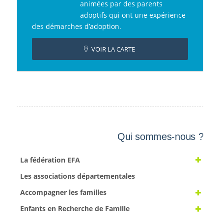
animées par des parents
adoptifs qui ont une expérience
des démarches d’adoption.
VOIR LA CARTE
Qui sommes-nous ?
La fédération EFA
Les associations départementales
Accompagner les familles
Enfants en Recherche de Famille