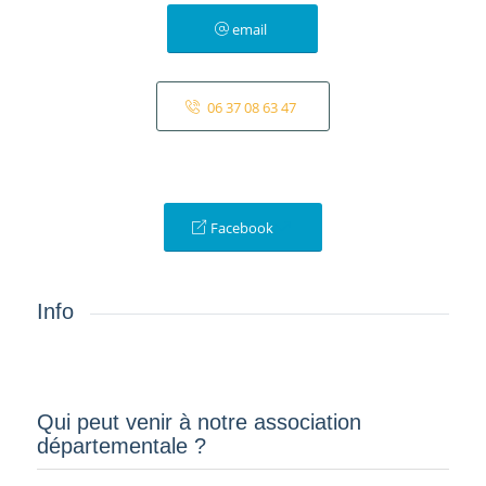
email
06 37 08 63 47
Facebook
Info
Qui peut venir à notre association
départementale ?­