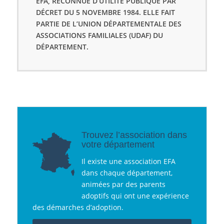
EFA, RECONNUE D’UTILITÉ PUBLIQUE PAR
DÉCRET DU 5 NOVEMBRE 1984. ELLE FAIT
PARTIE DE L’UNION DÉPARTEMENTALE DES
ASSOCIATIONS FAMILIALES (UDAF) DU
DÉPARTEMENT.
Trouvez l’association dans
votre département
Il existe une association EFA
dans chaque département,
animées par des parents
adoptifs qui ont une expérience
des démarches d’adoption.