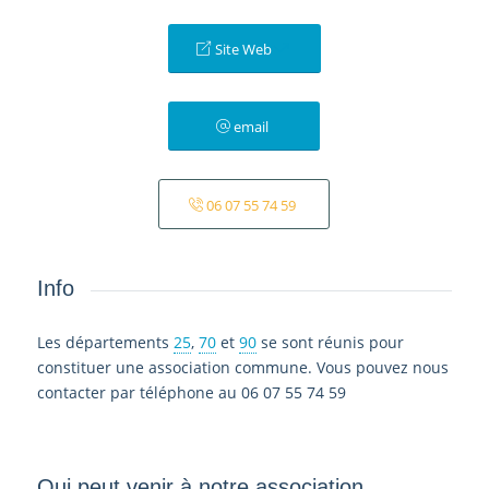
Site Web
email
06 07 55 74 59
Info
Les départements
25
,
70
et
90
se sont réunis pour
constituer une association commune. Vous pouvez nous
contacter par téléphone au 06 07 55 74 59
Qui peut venir à notre association