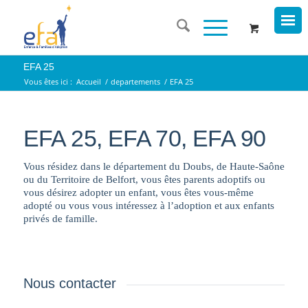
EFA 25
Vous êtes ici :
Accueil
/
departements
/
EFA 25
EFA 25, EFA 70, EFA 90
Vous résidez dans le département du Doubs, de Haute-Saône
ou du Territoire de Belfort, vous êtes parents adoptifs ou
vous désirez adopter un enfant, vous êtes vous-même
adopté ou vous vous intéressez à l’adoption et aux enfants
privés de famille.
Nous contacter