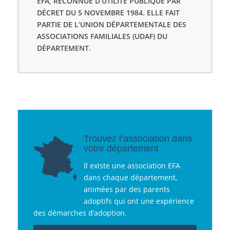
EFA, RECONNUE D’UTILITÉ PUBLIQUE PAR
DÉCRET DU 5 NOVEMBRE 1984. ELLE FAIT
PARTIE DE L’UNION DÉPARTEMENTALE DES
ASSOCIATIONS FAMILIALES (UDAF) DU
DÉPARTEMENT.
Trouvez l’association dans
votre département
Il existe une association EFA
dans chaque département,
animées par des parents
adoptifs qui ont une expérience
des démarches d’adoption.