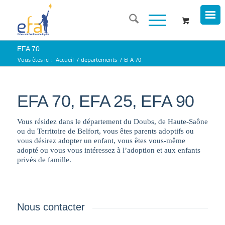
EFA 70
Vous êtes ici :
Accueil
/
departements
/
EFA 70
EFA 70, EFA 25, EFA 90
Vous résidez dans le département du Doubs, de Haute-Saône
ou du Territoire de Belfort, vous êtes parents adoptifs ou
vous désirez adopter un enfant, vous êtes vous-même
adopté ou vous vous intéressez à l’adoption et aux enfants
privés de famille.
Nous contacter