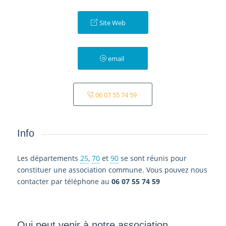
Site Web
email
06 07 55 74 59
Info
Les départements
25
,
70
et
90
se sont réunis pour
constituer une association commune. Vous pouvez nous
contacter par téléphone au
06 07 55 74 59
Qui peut venir à notre association