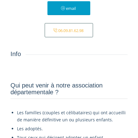
email
06.09.81.62.98
Info
Qui peut venir à notre association
départementale ?­
Les familles (couples et célibataires) qui ont accueilli
de manière définitive un ou plusieurs enfants.
Les adoptés.
Tous ceux qui désirent adopter un enfant.