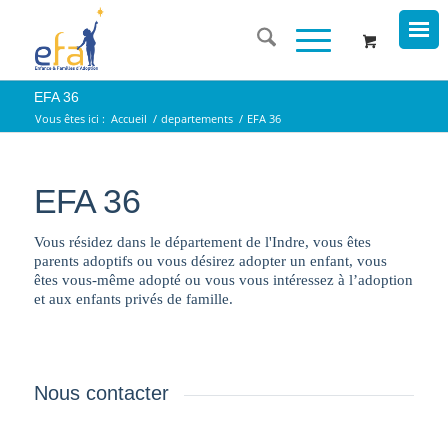
EFA 36
Vous êtes ici :
Accueil
/
departements
/
EFA 36
EFA 36
Vous résidez dans le département de l'Indre, vous êtes
parents adoptifs ou vous désirez adopter un enfant, vous
êtes vous-même adopté ou vous vous intéressez à l’adoption
et aux enfants privés de famille.
Nous contacter