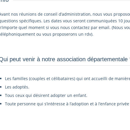
Avant nos réunions de conseil d’administration, nous vous propos
questions spécifiques. Les dates vous seront communiquées 10 jour
n’importe quel moment si vous nous contactez par email. (Nous vo
téléphoniquement ou vous proposerons un rdv).
Qui peut venir à notre association départementale ?
Les familles (couples et célibataires) qui ont accueilli de manièr
Les adoptés.
Tous ceux qui désirent adopter un enfant.
Toute personne qui s’intéresse à l’adoption et à l’enfance privée 