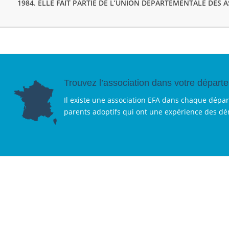
1984. ELLE FAIT PARTIE DE L’UNION DÉPARTEMENTALE DES 
Trouvez l’association dans votre départ
Il existe une association EFA dans chaque dépa
parents adoptifs qui ont une expérience des d