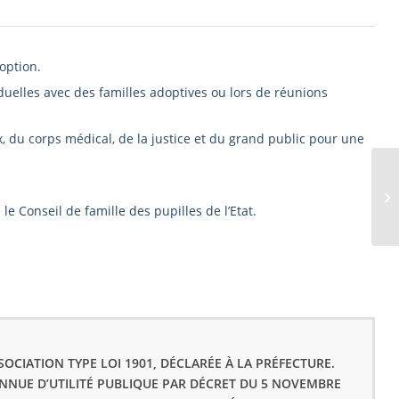
option.
duelles avec des familles adoptives ou lors de réunions
 du corps médical, de la justice et du grand public pour une
EF
le Conseil de famille des pupilles de l’Etat.
OCIATION TYPE LOI 1901, DÉCLARÉE À LA PRÉFECTURE.
ONNUE D’UTILITÉ PUBLIQUE PAR DÉCRET DU 5 NOVEMBRE