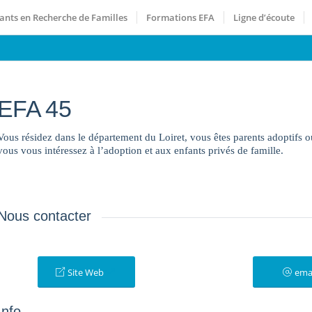
ants en Recherche de Familles
Formations EFA
Ligne d’écoute
EFA 45
Vous résidez dans le département du Loiret, vous êtes parents adoptifs
vous vous intéressez à l’adoption et aux enfants privés de famille.
Nous contacter
Site Web
ema
Info