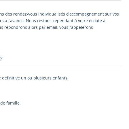
ons des rendez-vous individualisés d’accompagnement sur vos
s à l’avance. Nous restons cependant à votre écoute à
us répondrons alors par email, vous rappelerons
­
e définitive un ou plusieurs enfants.
de famille.