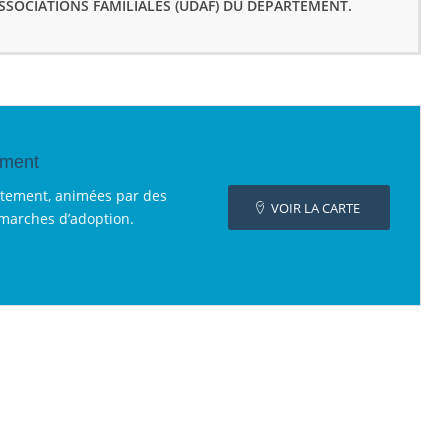
ASSOCIATIONS FAMILIALES (UDAF) DU DÉPARTEMENT.
ement
rtement, animées par des
VOIR LA CARTE
émarches d’adoption.