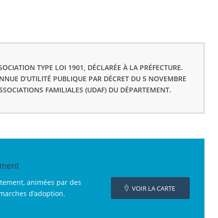
OCIATION TYPE LOI 1901, DÉCLARÉE À LA PRÉFECTURE.
ONNUE D’UTILITÉ PUBLIQUE PAR DÉCRET DU 5 NOVEMBRE
ASSOCIATIONS FAMILIALES (UDAF) DU DÉPARTEMENT.
ement
rtement, animées par des
VOIR LA CARTE
émarches d’adoption.