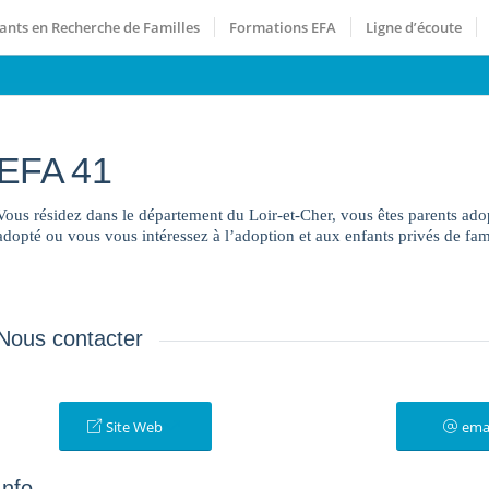
ants en Recherche de Familles
Formations EFA
Ligne d’écoute
EFA 41
Vous résidez dans le département du Loir-et-Cher, vous êtes parents ad
adopté ou vous vous intéressez à l’adoption et aux enfants privés de fami
Nous contacter
Site Web
ema
Info