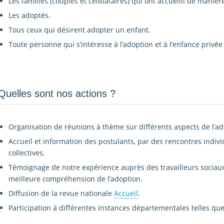
Les familles (couples et célibataires) qui ont accueilli de manièr
Les adoptés.
Tous ceux qui désirent adopter un enfant.
Toute personne qui s’intéresse à l’adoption et à l’enfance privée 
Quelles sont nos actions ?
Organisation de réunions à thème sur différents aspects de l’ad
Accueil et information des postulants, par des rencontres indivi
collectives.
Témoignage de notre expérience auprès des travailleurs sociaux,
meilleure compréhension de l’adoption.
Diffusion de la revue nationale
Accueil
.
Participation à différentes instances départementales telles que 