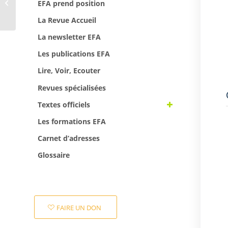
EFA 45
EFA prend position
La Revue Accueil
La newsletter EFA
Les publications EFA
Lire, Voir, Ecouter
Revues spécialisées
Textes officiels
Les formations EFA
Carnet d’adresses
Glossaire
FAIRE UN DON