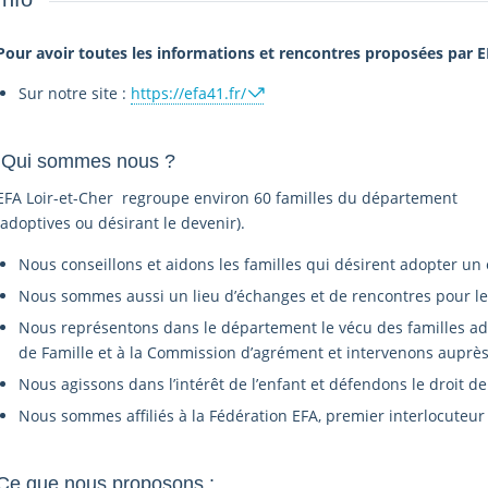
Pour avoir toutes les informations et rencontres proposées par E
Sur notre site :
https://efa41.fr/
Qui sommes nous ?
EFA Loir-et-Cher regroupe environ 60 familles du département
(adoptives ou désirant le devenir).
Nous conseillons et aidons les familles qui désirent adopter un 
Nous sommes aussi un lieu d’échanges et de rencontres pour les
Nous représentons dans le département le vécu des familles adop
de Famille et à la Commission d’agrément et intervenons auprès
Nous agissons dans l’intérêt de l’enfant et défendons le droit de
Nous sommes affiliés à la Fédération EFA, premier interlocuteur
Ce que nous proposons :