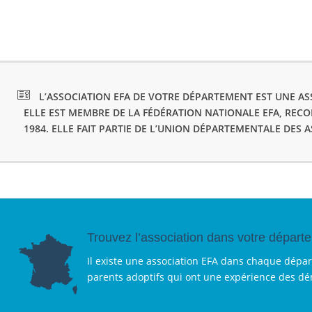
L’ASSOCIATION EFA DE VOTRE DÉPARTEMENT EST UNE ASS
ELLE EST MEMBRE DE LA FÉDÉRATION NATIONALE EFA, REC
1984. ELLE FAIT PARTIE DE L’UNION DÉPARTEMENTALE DES 
Trouvez l’association dans votre départ
Il existe une association EFA dans chaque dépa
parents adoptifs qui ont une expérience des d