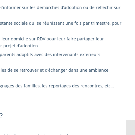
s’informer sur les démarches d’adoption ou de réfléchir sur
tante sociale qui se réunissent une fois par trimestre, pour
 leur domicile sur RDV pour leur faire partager leur
r projet d’adoption.
arents adoptifs avec des intervenants extérieurs
illes de se retrouver et d’échanger dans une ambiance
ignages des familles, les reportages des rencontres, etc…
­