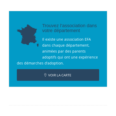
Trouvez l’association dans
votre département
Il existe une association EFA
dans chaque département,
animées par des parents
adoptifs qui ont une expérience
des démarches d’adoption.
VOIR LA CARTE