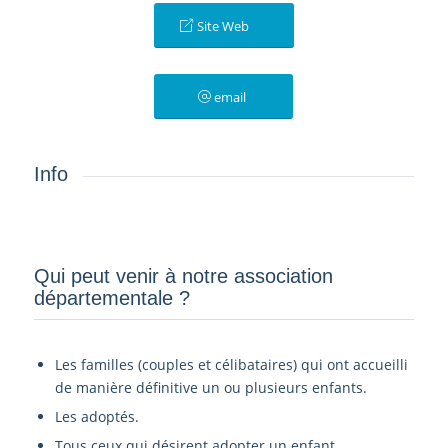
Site Web
email
Info
Qui peut venir à notre association
départementale ?­
Les familles (couples et célibataires) qui ont accueilli
de manière définitive un ou plusieurs enfants.
Les adoptés.
Tous ceux qui désirent adopter un enfant.