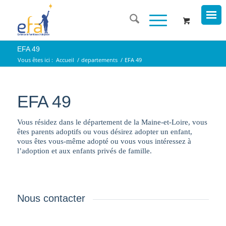
EFA 49
Vous êtes ici :
Accueil
/
departements
/
EFA 49
EFA 49
Vous résidez dans le département de la Maine-et-Loire, vous
êtes parents adoptifs ou vous désirez adopter un enfant,
vous êtes vous-même adopté ou vous vous intéressez à
l’adoption et aux enfants privés de famille.
Nous contacter