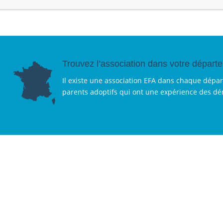
Trouvez l’association dans votre départ
Il existe une association EFA dans chaque dépa
parents adoptifs qui ont une expérience des d