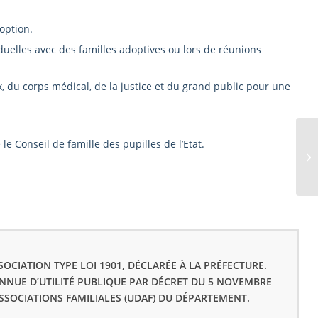
option.
duelles avec des familles adoptives ou lors de réunions
 du corps médical, de la justice et du grand public pour une
le Conseil de famille des pupilles de l’Etat.
EF
OCIATION TYPE LOI 1901, DÉCLARÉE À LA PRÉFECTURE.
ONNUE D’UTILITÉ PUBLIQUE PAR DÉCRET DU 5 NOVEMBRE
ASSOCIATIONS FAMILIALES (UDAF) DU DÉPARTEMENT.