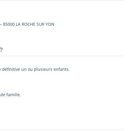
re – 85000 LA ROCHE SUR YON
­
e définitive un ou plusieurs enfants.
de famille.