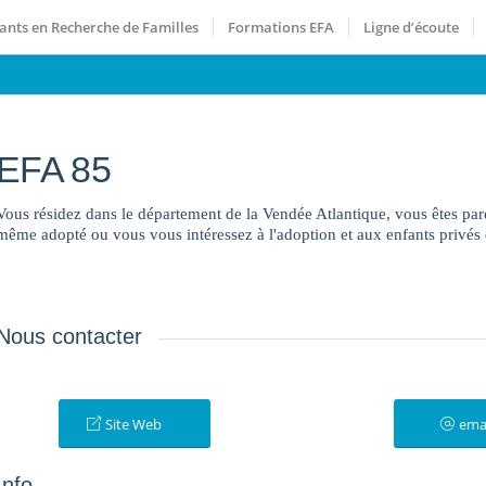
ants en Recherche de Familles
Formations EFA
Ligne d’écoute
EFA 85
Vous résidez dans le département de la Vendée Atlantique, vous êtes par
même adopté ou vous vous intéressez à l'adoption et aux enfants privés 
Nous contacter
Site Web
ema
Info