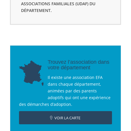
ASSOCIATIONS FAMILIALES (UDAF) DU
DÉPARTEMENT.
Trouvez l’association dans
votre département
Il existe une association EFA
dans chaque département,
animées par des parents
adoptifs qui ont une expérience
des démarches d’adoption.
VOIR LA CARTE