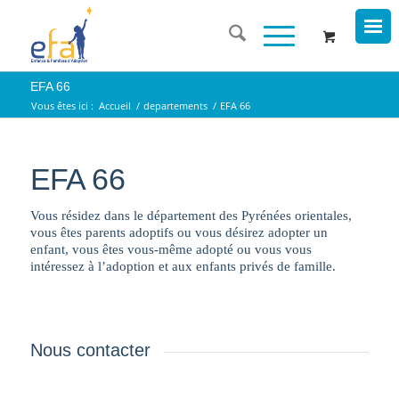
EFA 66
Vous êtes ici :
Accueil
/
departements
/
EFA 66
EFA 66
Vous résidez dans le département des Pyrénées orientales,
vous êtes parents adoptifs ou vous désirez adopter un
enfant, vous êtes vous-même adopté ou vous vous
intéressez à l’adoption et aux enfants privés de famille.
Nous contacter