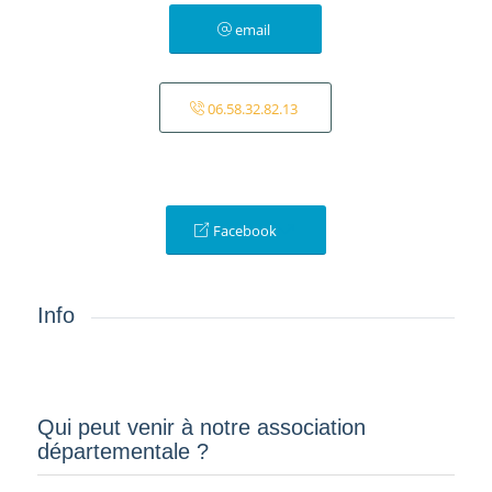
email
06.58.32.82.13
Facebook
Info
Qui peut venir à notre association
départementale ?­