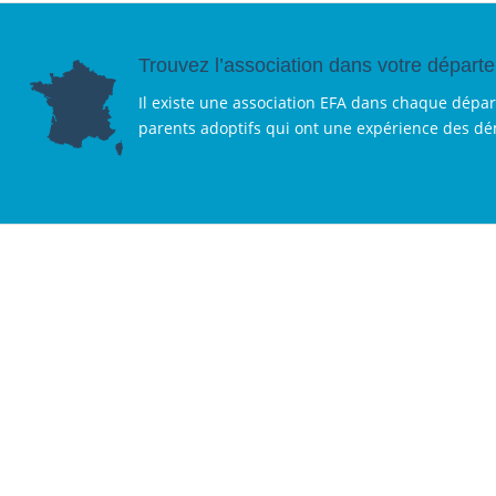
Trouvez l’association dans votre départ
Il existe une association EFA dans chaque dépa
parents adoptifs qui ont une expérience des d