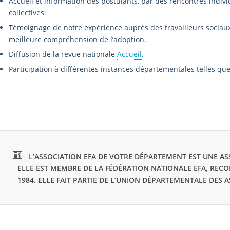
Accueil et information des postulants, par des rencontres indivi
collectives.
Témoignage de notre expérience auprès des travailleurs sociaux,
meilleure compréhension de l’adoption.
Diffusion de la revue nationale
Accueil
.
Participation à différentes instances départementales telles que 
L’ASSOCIATION EFA DE VOTRE DÉPARTEMENT EST UNE ASS
ELLE EST MEMBRE DE LA FÉDÉRATION NATIONALE EFA, REC
1984. ELLE FAIT PARTIE DE L’UNION DÉPARTEMENTALE DES 