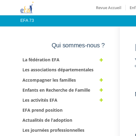
Revue Accueil
Enf
EFA 73
Qui sommes-nous ?
La fédération EFA
Les associations départementales
Accompagner les familles
Enfants en Recherche de Famille
Les activités EFA
EFA prend position
Actualités de l’adoption
Les journées professionnelles