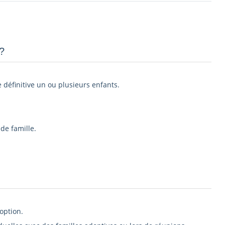
­
e définitive un ou plusieurs enfants.
de famille.
option.