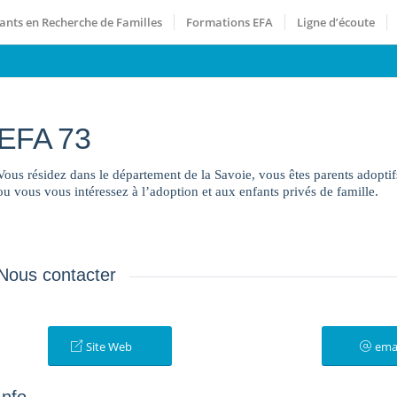
ants en Recherche de Familles
Formations EFA
Ligne d’écoute
EFA 73
Vous résidez dans le département de la Savoie, vous êtes parents adopt
ou vous vous intéressez à l’adoption et aux enfants privés de famille.
Nous contacter
Site Web
ema