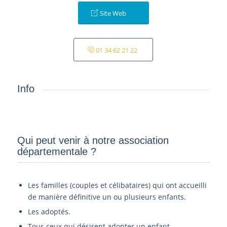
Site Web
01 34 62 21 22
Info
Qui peut venir à notre association
départementale ?­
Les familles (couples et célibataires) qui ont accueilli
de manière définitive un ou plusieurs enfants.
Les adoptés.
Tous ceux qui désirent adopter un enfant.