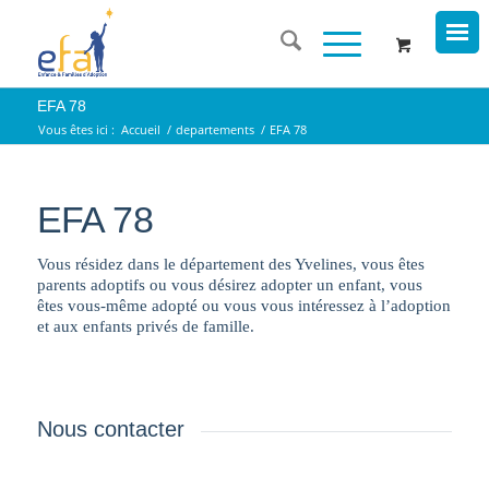
EFA 78
Vous êtes ici :
Accueil
/
departements
/
EFA 78
EFA 78
Vous résidez dans le département des Yvelines, vous êtes
parents adoptifs ou vous désirez adopter un enfant, vous
êtes vous-même adopté ou vous vous intéressez à l’adoption
et aux enfants privés de famille.
Nous contacter