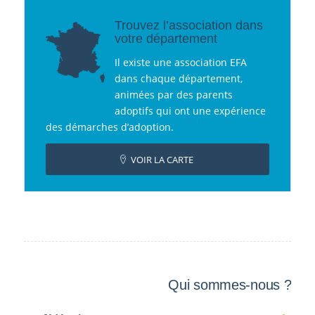
Trouvez l’association dans
votre département
Il existe une association EFA
dans chaque département,
animées par des parents
adoptifs qui ont une expérience
des démarches d’adoption.
VOIR LA CARTE
Qui sommes-nous ?