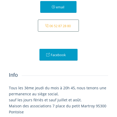
email
06 52 87 28 80
Facebook
Info
Tous les 3ème jeudi du mois à 20h 45, nous tenons une
permanence au siège social,
sauf les jours fériés et sauf juillet et août.
Maison des associations 7 place du petit Martroy 95300
Pontoise