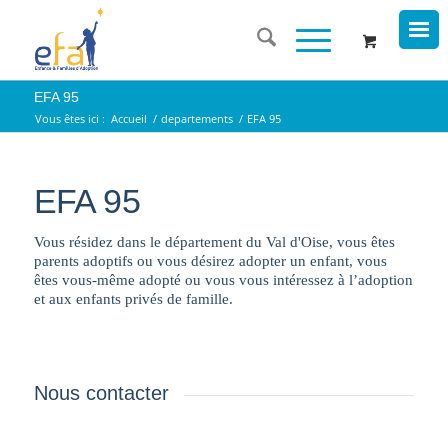
EFA 95
Vous êtes ici :
Accueil
/
departements
/
EFA 95
EFA 95
Vous résidez dans le département du Val d'Oise, vous êtes
parents adoptifs ou vous désirez adopter un enfant, vous
êtes vous-même adopté ou vous vous intéressez à l’adoption
et aux enfants privés de famille.
Nous contacter