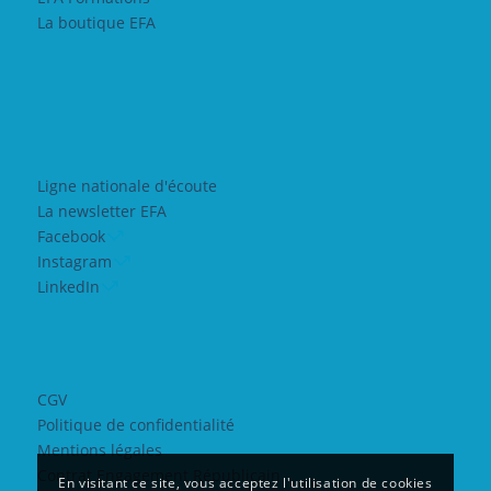
La boutique EFA
Ligne nationale d'écoute
La newsletter EFA
Facebook
Instagram
LinkedIn
CGV
Politique de confidentialité
Mentions légales
Contrat Engagement Républicain
En visitant ce site, vous acceptez l'utilisation de cookies