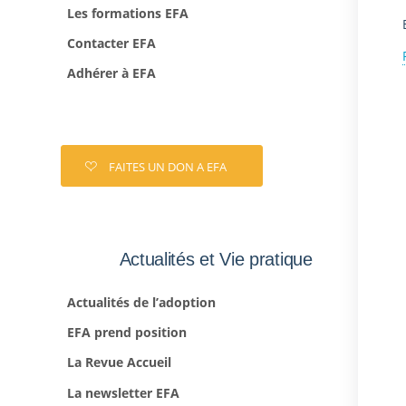
Les formations EFA
Contacter EFA
Adhérer à EFA
FAITES UN DON A EFA
Actualités et Vie pratique
Actualités de l’adoption
EFA prend position
La Revue Accueil
La newsletter EFA