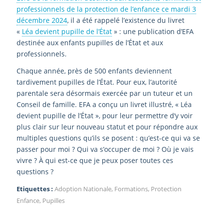
professionnels de la protection de l’enfance ce mardi 3
décembre 2024
, il a été rappelé l’existence du livret
«
Léa devient pupille de l’État
» : une publication d’EFA
destinée aux enfants pupilles de l’État et aux
professionnels.
Chaque année, près de 500 enfants deviennent
tardivement pupilles de l’État. Pour eux, l’autorité
parentale sera désormais exercée par un tuteur et un
Conseil de famille. EFA a conçu un livret illustré, « Léa
devient pupille de l’État », pour leur permettre d’y voir
plus clair sur leur nouveau statut et pour répondre aux
multiples questions qu’ils se posent : qu’est-ce qui va se
passer pour moi ? Qui va s’occuper de moi ? Où je vais
vivre ? À qui est-ce que je peux poser toutes ces
questions ?
Etiquettes :
Adoption Nationale
,
Formations
,
Protection
Enfance
,
Pupilles