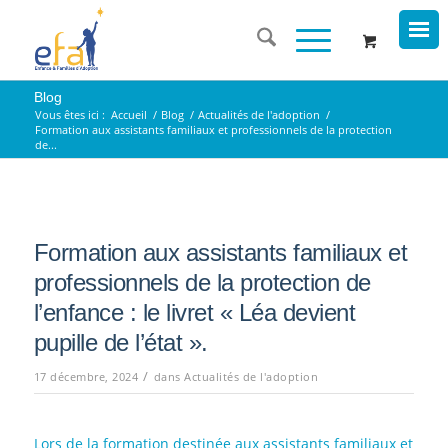
Blog
Vous êtes ici :
Accueil
/
Blog
/
Actualités de l'adoption
/
Formation aux assistants familiaux et professionnels de la protection
de...
Formation aux assistants familiaux et
professionnels de la protection de
l’enfance : le livret « Léa devient
pupille de l’état ».
/
17 décembre, 2024
dans
Actualités de l'adoption
Lors de la formation destinée aux assistants familiaux et