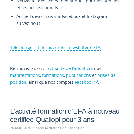
Nouveau : des fiches thématiques pour les familles
et les professionnels
Accueil désormais sur Facebook et Instagram :
suivez-nous !
Télécharger et découvrir les newsletter d’EFA
Retrouvez aussi :
l’actualité de l’adoption
, nos
manifestations
,
formations
,
publications
et
prises de
position
, ainsi que nos comptes
Facebook
.
L’activité formation d’EFA à nouveau
certifiée Qualiopi pour 3 ans
/
28 mai, 2026
dans
Actualités de l'adoption