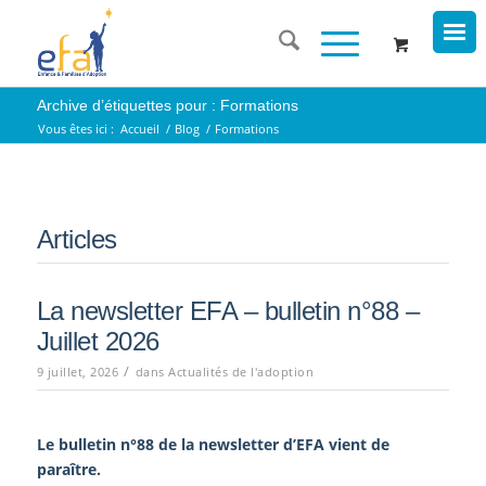
Archive d’étiquettes pour : Formations
Vous êtes ici :
Accueil
/
Blog
/
Formations
Articles
La newsletter EFA – bulletin n°88 –
Juillet 2026
/
9 juillet, 2026
dans
Actualités de l'adoption
Le bulletin n°88
de la newsletter d’EFA vient de
paraître.