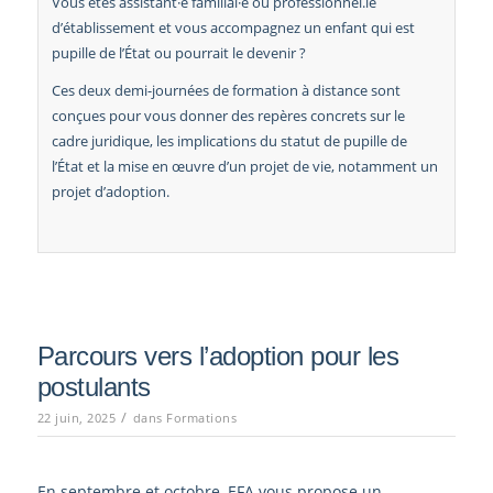
Vous êtes assistant·e familial·e ou professionnel.le
d’établissement et vous accompagnez un enfant qui est
pupille de l’État ou pourrait le devenir ?
Ces deux demi-journées de formation à distance sont
conçues pour vous donner des repères concrets sur le
cadre juridique, les implications du statut de pupille de
l’État et la mise en œuvre d’un projet de vie, notamment un
projet d’adoption.
Parcours vers l’adoption pour les
postulants
/
22 juin, 2025
dans
Formations
En septembre et octobre, EFA vous propose un