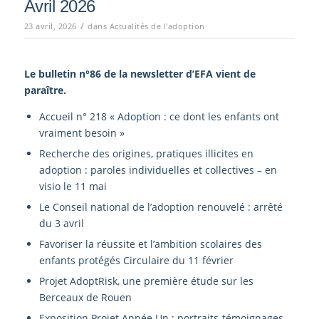
Avril 2026
/
23 avril, 2026
dans
Actualités de l'adoption
Le bulletin n°86
de la newsletter d’EFA vient de
paraître.
Accueil n° 218 « Adoption : ce dont les enfants ont
vraiment besoin »
Recherche des origines, pratiques illicites en
adoption : paroles individuelles et collectives – en
visio le 11 mai
Le Conseil national de l’adoption renouvelé : arrêté
du 3 avril
Favoriser la réussite et l’ambition scolaires des
enfants protégés Circulaire du 11 février
Projet AdoptRisk, une première étude sur les
Berceaux de Rouen
Exposition Projet Année Un : portraits-témoignages