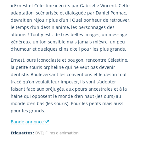
« Ernest et Célestine » écrits par Gabrielle Vincent. Cette
adaptation, scénarisée et dialoguée par Daniel Pennac,
devrait en réjouir plus d’un ! Quel bonheur de retrouver,
le temps d’un dessin animé, les personnages des
albums ! Tout y est : de très belles images, un message
généreux, un ton sensible mais jamais mièvre, un peu
d’humour et quelques clins d’œil pour les plus grands.
Ernest, ours iconoclaste et bougon, rencontre Célestine,
la petite souris orpheline qui ne veut pas devenir
dentiste. Bouleversant les conventions et le destin tout
tracé qu’on voulait leur imposer, ils vont s’adopter
faisant face aux préjugés, aux peurs ancestrales et à la
haine qui opposent le monde d’en haut (les ours) au
monde d’en bas (les souris). Pour les petits mais aussi
pour les grands…
Bande annonce
Etiquettes :
DVD
,
Films d'animation