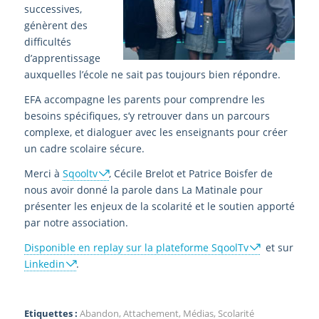
successives,
génèrent des
difficultés
d’apprentissage
auxquelles l’école ne sait pas toujours bien répondre.
EFA accompagne les parents pour comprendre les
besoins spécifiques, s’y retrouver dans un parcours
complexe, et dialoguer avec les enseignants pour créer
un cadre scolaire sécure.
Merci à
Sqooltv
, Cécile Brelot et Patrice Boisfer de
nous avoir donné la parole dans La Matinale pour
présenter les enjeux de la scolarité et le soutien apporté
par notre association.
Disponible en replay sur la plateforme SqoolTv
et sur
Linkedin
.
Etiquettes :
Abandon
,
Attachement
,
Médias
,
Scolarité