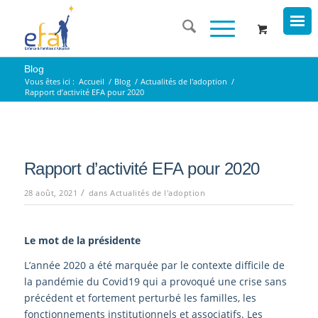
Blog
Vous êtes ici :
Accueil
/
Blog
/
Actualités de l'adoption
/
Rapport d’activité EFA pour 2020
Rapport d’activité EFA pour 2020
/
28 août, 2021
dans
Actualités de l'adoption
Le mot de la présidente
L’année 2020 a été marquée par le contexte difficile de
la pandémie du Covid19 qui a provoqué une crise sans
précédent et fortement perturbé les familles, les
fonctionnements institutionnels et associatifs. Les