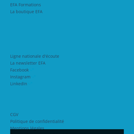
EFA Formations
La boutique EFA
Ligne nationale d'écoute
La newsletter EFA
Facebook
Instagram
LinkedIn
CGV
Politique de confidentialité
Mentions légales