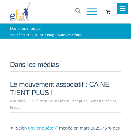
Dans les médias
Vous êtes ici :
Accueil
/
Blog
/
Dans les médias
Dans les médias
Le mouvement associatif : CA NE
TIENT PLUS !
/
8 octobre, 2025
dans
Actualités de l'adoption
,
Dans les médias
,
Presse
Selon
une enquête
menée en mars 2025, 45 % des