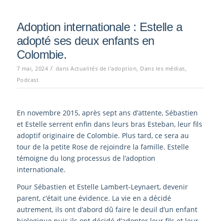
Adoption internationale : Estelle a
adopté ses deux enfants en
Colombie.
/
7 mai, 2024
dans
Actualités de l'adoption
,
Dans les médias
,
Podcast
En novembre 2015, après sept ans d’attente, Sébastien
et Estelle serrent enfin dans leurs bras Esteban, leur fils
adoptif originaire de Colombie. Plus tard, ce sera au
tour de la petite Rose de rejoindre la famille. Estelle
témoigne du long processus de l’adoption
internationale.
Pour Sébastien et Estelle Lambert-Leynaert, devenir
parent, c’était une évidence. La vie en a décidé
autrement, ils ont d’abord dû faire le deuil d’un enfant
biologique puis ils ont décidé d’adopter leur fils et leur