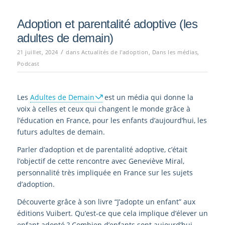
Adoption et parentalité adoptive (les
adultes de demain)
/
21 juillet, 2024
dans
Actualités de l'adoption
,
Dans les médias
,
Podcast
Les
Adultes de Demain
est un média qui donne la
voix à celles et ceux qui changent le monde grâce à
l’éducation en France, pour les enfants d’aujourd’hui, les
futurs adultes de demain.
Parler d’adoption et de parentalité adoptive, c’était
l’objectif de cette rencontre avec Geneviève Miral,
personnalité très impliquée en France sur les sujets
d’adoption.
Découverte grâce à son livre “J’adopte un enfant” aux
éditions Vuibert. Qu’est-ce que cela implique d’élever un
enfant adopté ? Combien d’enfants sont aujourd’hui