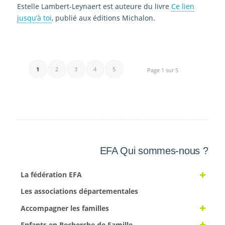
Estelle Lambert-Leynaert est auteure du livre
Ce lien
jusqu’à toi
, publié aux éditions Michalon.
1
2
3
4
5
Page 1 sur 5
EFA Qui sommes-nous ?
La fédération EFA
Les associations départementales
Accompagner les familles
Enfants en Recherche de Famille