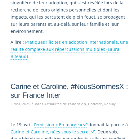
singulière de leur adoption, qui s’est révélée lors de la
recherche de leurs origines personnelles et dont les
impacts, qui les percutent de plein fouet, se propagent
sur leurs parents et, au-delà, sur leur famille et leur
environnement.
A lire :
Pratiques illicites en adoption internationale, une
réalité complexe aux répercussions multiples (Laura
Biteaud)
Carine et Caroline, #NousSommesX :
sur France Inter
/
5 mai, 2025
dans
Actualités de l'adoption
,
Podcast
,
Replay
Le 19 avril,
l’émission « En marge »
donnait la parole à
Carine et Caroline, nées sous le secret
. Deux voix,
deux histoires similaires par endroits : elles se confient