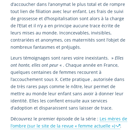
d’accoucher dans l’anonymat le plus total et de rompre
tout lien de filiation avec leur enfant. Les frais de suivi
de grossesse et d’hospitalisation sont alors à la charge
de l’Etat et il n’y a en principe aucune trace écrite de
leurs mises au monde. Inconcevables, invisibles,
contrariées et anonymes, ces maternités sont l’objet de
nombreux fantasmes et préjugés.
Leurs témoignages sont rares voire inexistants. »
Elles
ont honte, elles ont peur
« . Chaque année en France,
quelques centaines de femmes recourent à
l’accouchement sous X. Cette pratique , autorisée dans
de très rares pays comme le nôtre, leur permet de
mettre au monde leur enfant sans avoir à donner leur
identité. Elles les confient ensuite aux services
d’adoption et disparaissent sans laisser de trace.
Découvrez le premier épisode de la série :
Les mères de
l’ombre (sur le site de la revue « femme actuelle »)
.