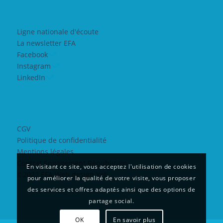
Ligne nationale d'écoute
La newsletter EFA
Facebook
Instagram
LinkedIn
CGV
Politique de confidentialité
Mentions légales
Contrat Engagement Républicain
En visitant ce site, vous acceptez l'utilisation de cookies
©2022 EFA Web design Yeti
pour améliorer la qualité de votre visite, vous proposer
des services et offres adaptés ainsi que des options de
partage social.
OK
En savoir plus