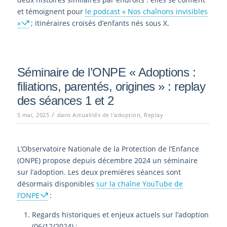
et témoignent pour
le podcast « Nos chaînons invisibles
»
; itinéraires croisés d’enfants nés sous X.
Séminaire de l’ONPE « Adoptions :
filiations, parentés, origines » : replay
des séances 1 et 2
/
5 mai, 2025
dans
Actualités de l'adoption
,
Replay
L’Observatoire Nationale de la Protection de l’Enfance
(ONPE) propose depuis décembre 2024 un séminaire
sur l’adoption. Les deux premières séances sont
désormais disponibles
sur la chaîne YouTube de
l’ONPE
:
Regards historiques et enjeux actuels sur l’adoption
(06/12/2024) ;