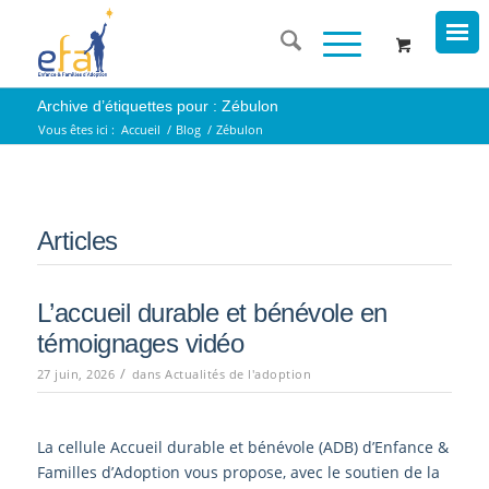
Archive d’étiquettes pour : Zébulon
Vous êtes ici :
Accueil
/
Blog
/
Zébulon
Articles
L’accueil durable et bénévole en
témoignages vidéo
/
27 juin, 2026
dans
Actualités de l'adoption
La cellule Accueil durable et bénévole (ADB) d’Enfance &
Familles d’Adoption vous propose, avec le soutien de la