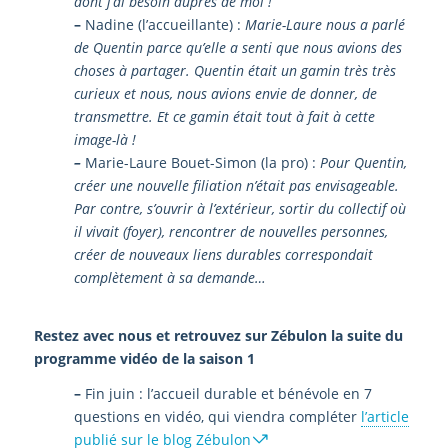
dont j’ai besoin auprès de moi !
–
Nadine (l’accueillante) :
Marie-Laure nous a parlé
de Quentin parce qu’elle a senti que nous avions des
choses à partager. Quentin était un gamin très très
curieux et nous, nous avions envie de donner, de
transmettre. Et ce gamin était tout à fait à cette
image-là !
–
Marie-Laure Bouet-Simon (la pro) :
Pour Quentin,
créer une nouvelle filiation n’était pas envisageable.
Par contre, s’ouvrir à l’extérieur, sortir du collectif où
il vivait (foyer), rencontrer de nouvelles personnes,
créer de nouveaux liens durables correspondait
complètement à sa demande…
Restez avec nous et retrouvez sur Zébulon la suite du
programme vidéo de la saison 1
–
Fin juin : l’accueil durable et bénévole en 7
questions en vidéo, qui viendra compléter
l’article
publié sur le blog Zébulon