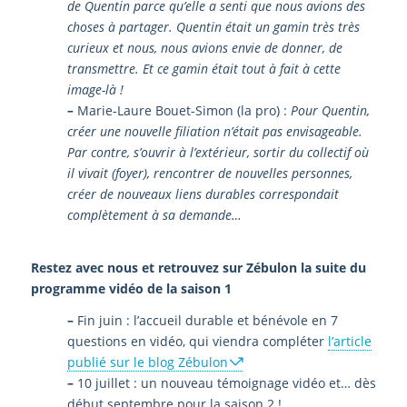
de Quentin parce qu’elle a senti que nous avions des
choses à partager. Quentin était un gamin très très
curieux et nous, nous avions envie de donner, de
transmettre. Et ce gamin était tout à fait à cette
image-là !
–
Marie-Laure Bouet-Simon (la pro) :
Pour Quentin,
créer une nouvelle filiation n’était pas envisageable.
Par contre, s’ouvrir à l’extérieur, sortir du collectif où
il vivait (foyer), rencontrer de nouvelles personnes,
créer de nouveaux liens durables correspondait
complètement à sa demande…
Restez avec nous et retrouvez sur Zébulon la suite du
programme vidéo de la saison 1
–
Fin juin : l’accueil durable et bénévole en 7
questions en vidéo, qui viendra compléter
l’article
publié sur le blog Zébulon
–
10 juillet : un nouveau témoignage vidéo et… dès
début septembre pour la saison 2 !