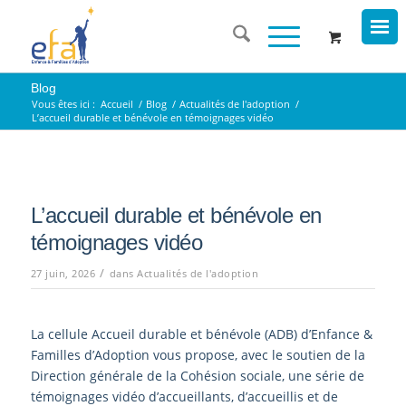
Blog
Vous êtes ici :
Accueil
/
Blog
/
Actualités de l'adoption
/
L’accueil durable et bénévole en témoignages vidéo
L’accueil durable et bénévole en
témoignages vidéo
/
27 juin, 2026
dans
Actualités de l'adoption
La cellule Accueil durable et bénévole (ADB) d’Enfance &
Familles d’Adoption vous propose, avec le soutien de la
Direction générale de la Cohésion sociale, une série de
témoignages vidéo d’accueillants, d’accueillis et de