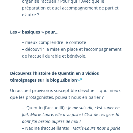
organisé l’accueil ? Pour qui ? Avec quelle
préparation et quel accompagnement de part et
d’autre ?…
Les « basiques » pour…
–
mieux comprendre le contexte
–
découvrir la mise en place et l’accompagnement
de l’accueil durable et bénévole.
Découvrez l’histoire de Quentin en 3 vidéos
témoignages sur
le blog Zébulon
Un accueil provisoire, susceptible d’évoluer : qui, mieux
que les protagonistes, pouvait nous en parler ?
–
Quentin (l’accueilli) :
Je me suis dit, c’est super en
fait, Marie-Laure, elle a vu juste ! C’est de ces gens-là
dont j’ai besoin auprès de moi !
–
Nadine (l’accueillante) :
Marie-Laure nous a parlé