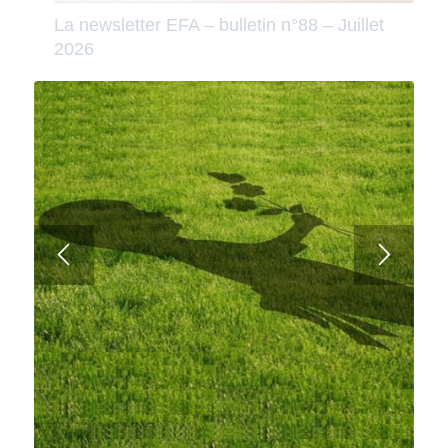
La newsletter EFA – bulletin n°88 – Juillet
2026