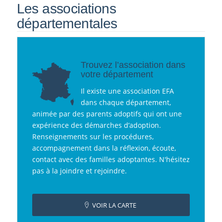
Les associations
départementales
Trouvez l’association dans
votre département
Il existe une association EFA
dans chaque département,
animée par des parents adoptifs qui ont une
expérience des démarches d’adoption.
Renseignements sur les procédures,
accompagnement dans la réflexion, écoute,
contact avec des familles adoptantes. N'hésitez
pas à la joindre et rejoindre.
VOIR LA CARTE