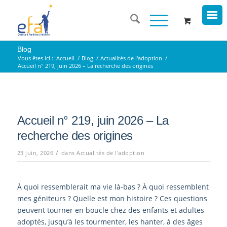
Blog
Vous êtes ici :
Accueil
/
Blog
/
Actualités de l'adoption
/
Accueil n° 219, juin 2026 – La recherche des origines
Accueil n° 219, juin 2026 – La
recherche des origines
/
23 juin, 2026
dans
Actualités de l'adoption
À quoi ressemblerait ma vie là-bas ? À quoi ressemblent
mes géniteurs ? Quelle est mon histoire ? Ces questions
peuvent tourner en boucle chez des enfants et adultes
adoptés, jusqu’à les tourmenter, les hanter, à des âges