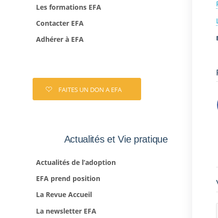
Les formations EFA
Contacter EFA
Adhérer à EFA
FAITES UN DON A EFA
Actualités et Vie pratique
Actualités de l’adoption
EFA prend position
La Revue Accueil
La newsletter EFA