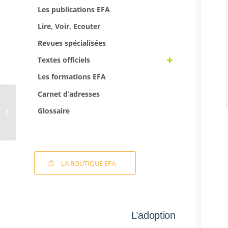
Les publications EFA
Lire, Voir, Ecouter
Revues spécialisées
Textes officiels
Les formations EFA
Carnet d’adresses
La newsletter EFA –
Glossaire
bulletin n°79 – Mars
2025
LA BOUTIQUE EFA
L’adoption