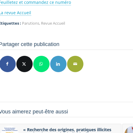
Feuilletez et commandez ce numéro
La revue Accueil
Etiquettes :
Parutions
,
Revue Accueil
Partager cette publication
Vous aimerez peut-être aussi
« Recherche des origines, pratiques illicites