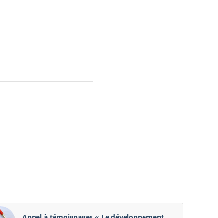
Appel à témoignages « Le développement