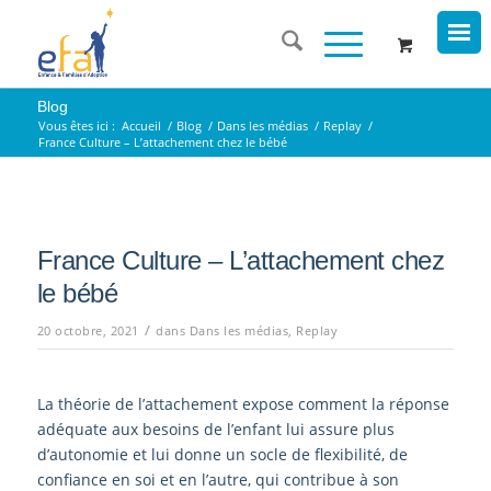
Blog
Vous êtes ici :
Accueil
/
Blog
/
Dans les médias
/
Replay
/
France Culture – L’attachement chez le bébé
France Culture – L’attachement chez
le bébé
/
20 octobre, 2021
dans
Dans les médias
,
Replay
La théorie de l’attachement expose comment la réponse
adéquate aux besoins de l’enfant lui assure plus
d’autonomie et lui donne un socle de flexibilité, de
confiance en soi et en l’autre, qui contribue à son