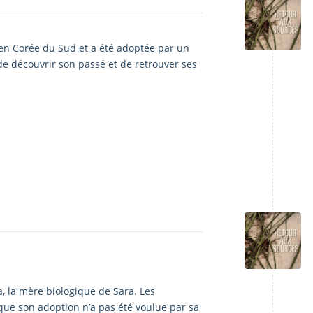
e en Corée du Sud et a été adoptée par un
de découvrir son passé et de retrouver ses
, la mère biologique de Sara. Les
ue son adoption n’a pas été voulue par sa