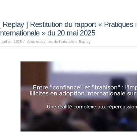
[ Replay ] Restitution du rapport « Pratiques i
internationale » du 20 mai 2025
/
1 juillet, 2025
dans
Actualités de l'adoption
,
Replay