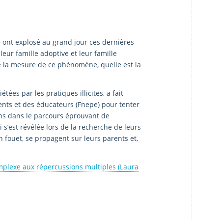
le ont explosé au grand jour ces dernières
ur famille adoptive et leur famille
e la mesure de ce phénomène, quelle est la
tées par les pratiques illicites, a fait
ents et des éducateurs (Fnepe) pour tenter
ns dans le parcours éprouvant de
 s’est révélée lors de la recherche de leurs
n fouet, se propagent sur leurs parents et,
complexe aux répercussions multiples (Laura