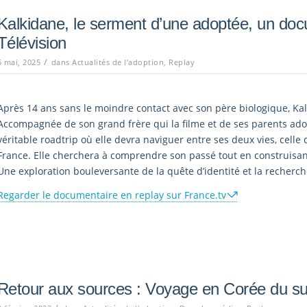
Kalkidane, le serment d’une adoptée, un do
Télévision
/
5 mai, 2025
dans
Actualités de l'adoption
,
Replay
Après 14 ans sans le moindre contact avec son père biologique, Kal
Accompagnée de son grand frère qui la filme et de ses parents ado
véritable roadtrip où elle devra naviguer entre ses deux vies, celle 
France. Elle cherchera à comprendre son passé tout en construisant
Une exploration bouleversante de la quête d’identité et la recherch
Regarder le documentaire en replay sur France.tv
Retour aux sources : Voyage en Corée du s