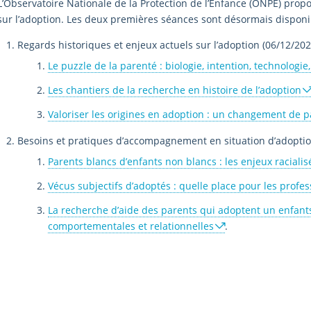
L’Observatoire Nationale de la Protection de l’Enfance (ONPE) pr
sur l’adoption. Les deux premières séances sont désormais dispon
Regards historiques et enjeux actuels sur l’adoption (06/12/2024
Le puzzle de la parenté : biologie, intention, technologie
Les chantiers de la recherche en histoire de l’adoption
Valoriser les origines en adoption : un changement de 
Besoins et pratiques d’accompagnement en situation d’adoptio
Parents blancs d’enfants non blancs : les enjeux racialis
Vécus subjectifs d’adoptés : quelle place pour les profes
La recherche d’aide des parents qui adoptent un enfants
comportementales et relationnelles
.