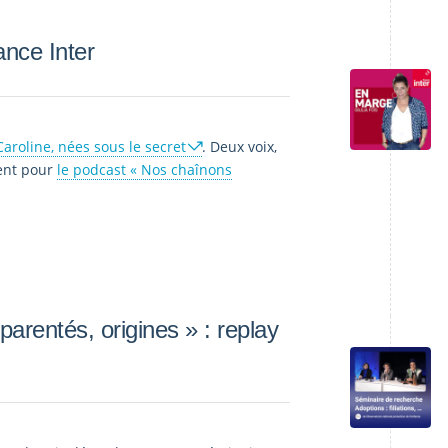
nce Inter
Caroline, nées sous le secret
. Deux voix,
nent pour
le podcast « Nos chaînons
parentés, origines » : replay