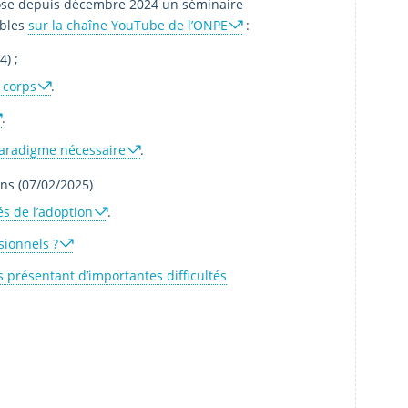
opose depuis décembre 2024 un séminaire
ibles
sur la chaîne YouTube de l’ONPE
:
) ;
, corps
.
.
paradigme nécessaire
.
ns (07/02/2025)
és de l’adoption
.
sionnels ?
 présentant d’importantes difficultés