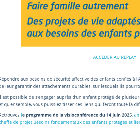
ACCÉDER AU REPLAY
Répondre aux besoins de sécurité affective des enfants confiés à l’Ai
de leur garantir des attachements durables, sur lesquels ils pourr
Il est possible de s’engager auprès d’un enfant protégé de plusieurs
et qu’ensemble, vous puissiez tisser ces liens qui feront toute la d
Retrouvez
l
e programme de la visioconférence du 14 juin 2025
, a
cheffe de projet Besoins fondamentaux des enfants protégés et lie