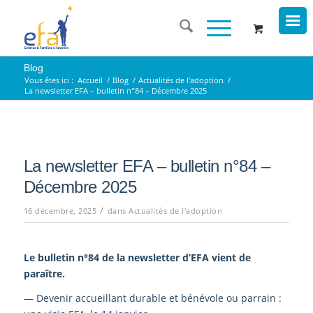
Blog
Vous êtes ici :
Accueil
/
Blog
/
Actualités de l'adoption
/
La newsletter EFA – bulletin n°84 – Décembre 2025
La newsletter EFA – bulletin n°84 –
Décembre 2025
/
16 décembre, 2025
dans
Actualités de l'adoption
Le bulletin n°84
de la newsletter d’EFA vient de
paraître.
— Devenir accueillant durable et bénévole ou parrain :