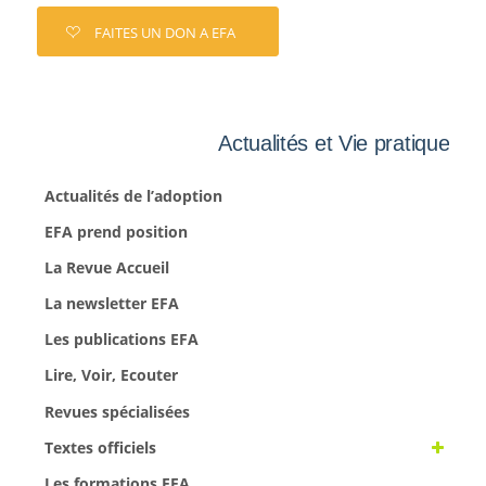
FAITES UN DON A EFA
Actualités et Vie pratique
Actualités de l’adoption
EFA prend position
La Revue Accueil
La newsletter EFA
Les publications EFA
Lire, Voir, Ecouter
Revues spécialisées
Textes officiels
Les formations EFA