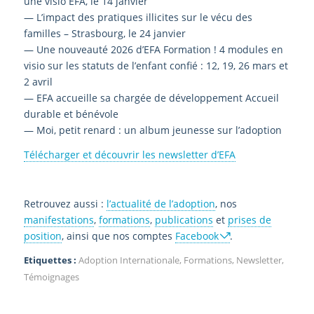
une visio EFA, le 14 janvier
— L’impact des pratiques illicites sur le vécu des
familles – Strasbourg, le 24 janvier
— Une nouveauté 2026 d’EFA Formation ! 4 modules en
visio sur les statuts de l’enfant confié : 12, 19, 26 mars et
2 avril
— EFA accueille sa chargée de développement Accueil
durable et bénévole
— Moi, petit renard : un album jeunesse sur l’adoption
Télécharger et découvrir les newsletter d’EFA
Retrouvez aussi :
l’actualité de l’adoption
, nos
manifestations
,
formations
,
publications
et
prises de
position
, ainsi que nos comptes
Facebook
.
Etiquettes :
Adoption Internationale
,
Formations
,
Newsletter
,
Témoignages