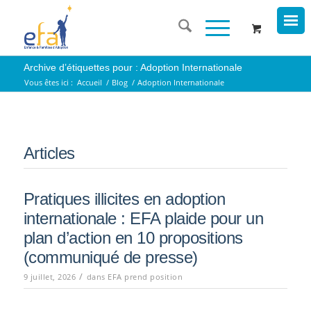
Archive d’étiquettes pour : Adoption Internationale
Vous êtes ici :
Accueil
/
Blog
/
Adoption Internationale
Articles
Pratiques illicites en adoption
internationale : EFA plaide pour un
plan d’action en 10 propositions
(communiqué de presse)
/
9 juillet, 2026
dans
EFA prend position