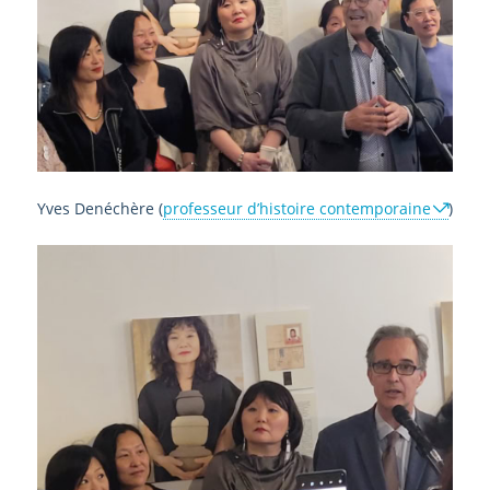
Yves Denéchère (
professeur d’histoire contemporaine
)