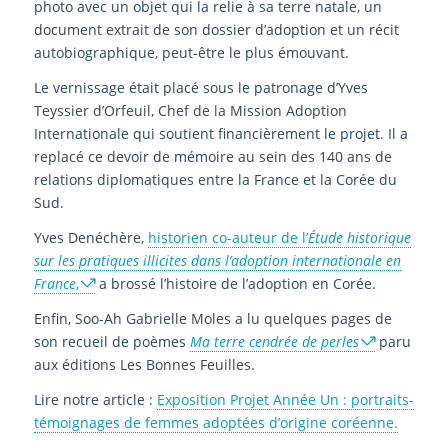
photo avec un objet qui la relie à sa terre natale, un
document extrait de son dossier d’adoption et un récit
autobiographique, peut-être le plus émouvant.
Le vernissage était placé sous le patronage d’Yves
Teyssier d’Orfeuil, Chef de la Mission Adoption
Internationale qui soutient financièrement le projet. Il a
replacé ce devoir de mémoire au sein des 140 ans de
relations diplomatiques entre la France et la Corée du
Sud.
Yves Denéchère,
historien co-auteur de l’
Étude historique
sur les pratiques illicites dans l’adoption internationale en
France
,
a brossé l’histoire de l’adoption en Corée.
Enfin, Soo-Ah Gabrielle Moles a lu quelques pages de
son recueil de poèmes
Ma terre cendrée de perles
paru
aux éditions Les Bonnes Feuilles.
Lire notre article :
Exposition Projet Année Un : portraits-
témoignages de femmes adoptées d’origine coréenne.