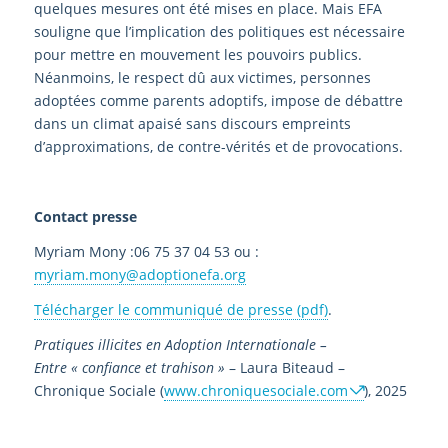
quelques mesures ont été mises en place. Mais EFA
souligne que l’implication des politiques est nécessaire
pour mettre en mouvement les pouvoirs publics.
Néanmoins, le respect dû aux victimes, personnes
adoptées comme parents adoptifs, impose de débattre
dans un climat apaisé sans discours empreints
d’approximations, de contre-vérités et de provocations.
Contact presse
Myriam Mony :06 75 37 04 53 ou :
myriam.mony@adoptionefa.org
Télécharger le communiqué de presse (pdf)
.
Pratiques illicites en Adoption Internationale –
Entre « confiance et trahison »
– Laura Biteaud –
Chronique Sociale (
www.chroniquesociale.com
), 2025