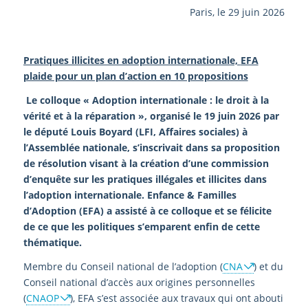
Paris, le 29 juin 2026
Pratiques illicites en adoption internationale,
EFA
plaide pour un plan d’action en 10 propositions
Le colloque « Adoption internationale : le droit à la
vérité et à la réparation », organisé le 19 juin 2026 par
le député Louis Boyard (LFI, Affaires sociales) à
l’Assemblée nationale, s’inscrivait dans sa proposition
de résolution visant à la création d’une
commission
d’
enquête
sur les pratiques illégales et illicites dans
l’adoption internationale. Enfance & Familles
d’Adoption (EFA) a assisté à ce colloque et se félicite
de ce que les politiques s’emparent enfin de cette
thématique.
Membre du Conseil national de l’adoption (
CNA
) et du
Conseil national d’accès aux origines personnelles
(
CNAOP
), EFA s’est associée aux travaux qui ont abouti