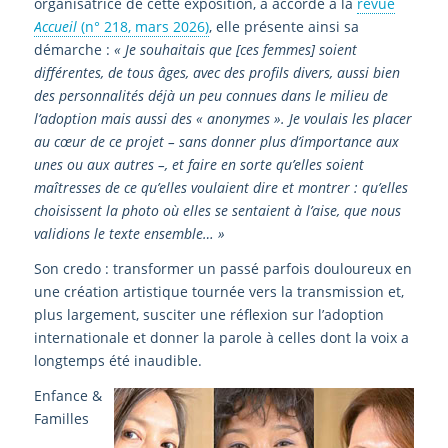
organisatrice de cette exposition, a accordé à la
revue
Accueil
(n° 218, mars 2026)
, elle présente ainsi sa
démarche :
« Je souhaitais que [ces femmes] soient
différentes, de tous âges, avec des profils divers, aussi bien
des personnalités déjà un peu connues dans le milieu de
l’adoption mais aussi des « anonymes ». Je voulais les placer
au cœur de ce projet – sans donner plus d’importance aux
unes ou aux autres –, et faire en sorte qu’elles soient
maîtresses de ce qu’elles voulaient dire et montrer : qu’elles
choisissent la photo où elles se sentaient à l’aise, que nous
validions le texte ensemble… »
Son credo : transformer un passé parfois douloureux en
une création artistique tournée vers la transmission et,
plus largement, susciter une réflexion sur l’adoption
internationale et donner la parole à celles dont la voix a
longtemps été inaudible.
Enfance &
Familles