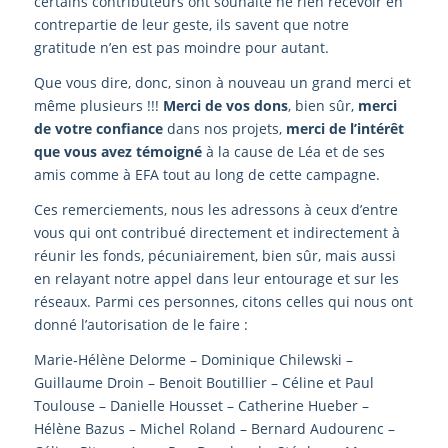
certains contributeurs ont souhaité ne rien recevoir en
contrepartie de leur geste, ils savent que notre
gratitude n’en est pas moindre pour autant.
Que vous dire, donc, sinon à nouveau un grand merci et
même plusieurs !!!
Merci de vos dons
, bien sûr,
merci
de votre confiance
dans nos projets,
merci de l’intérêt
que vous avez témoigné
à la cause de Léa et de ses
amis comme à EFA tout au long de cette campagne.
Ces remerciements, nous les adressons à ceux d’entre
vous qui ont contribué directement et indirectement à
réunir les fonds, pécuniairement, bien sûr, mais aussi
en relayant notre appel dans leur entourage et sur les
réseaux. Parmi ces personnes, citons celles qui nous ont
donné l’autorisation de le faire :
Marie‑Hélène Delorme – Dominique Chilewski –
Guillaume Droin – Benoit Boutillier – Céline et Paul
Toulouse – Danielle Housset – Catherine Hueber –
Hélène Bazus – Michel Roland – Bernard Audourenc –