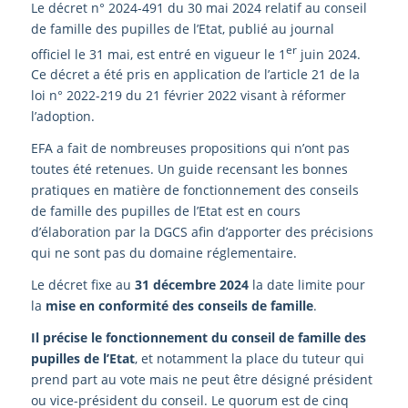
Le décret n° 2024-491 du 30 mai 2024 relatif au conseil
de famille des pupilles de l’Etat, publié au journal
er
officiel le 31 mai, est entré en vigueur le 1
juin 2024.
Ce décret a été pris en application de l’article 21 de la
loi n° 2022-219 du 21 février 2022 visant à réformer
l’adoption.
EFA a fait de nombreuses propositions qui n’ont pas
toutes été retenues. Un guide recensant les bonnes
pratiques en matière de fonctionnement des conseils
de famille des pupilles de l’Etat est en cours
d’élaboration par la DGCS afin d’apporter des précisions
qui ne sont pas du domaine réglementaire.
Le décret fixe au
31 décembre 2024
la date limite pour
la
mise en conformité des conseils de famille
.
Il précise le fonctionnement du conseil de famille des
pupilles de l’Etat
, et notamment la place du tuteur qui
prend part au vote mais ne peut être désigné président
ou vice-président du conseil. Le quorum est de cinq