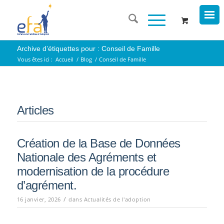
Archive d’étiquettes pour : Conseil de Famille
Vous êtes ici :
Accueil
/
Blog
/
Conseil de Famille
Articles
Création de la Base de Données
Nationale des Agréments et
modernisation de la procédure
d’agrément.
/
16 janvier, 2026
dans
Actualités de l'adoption