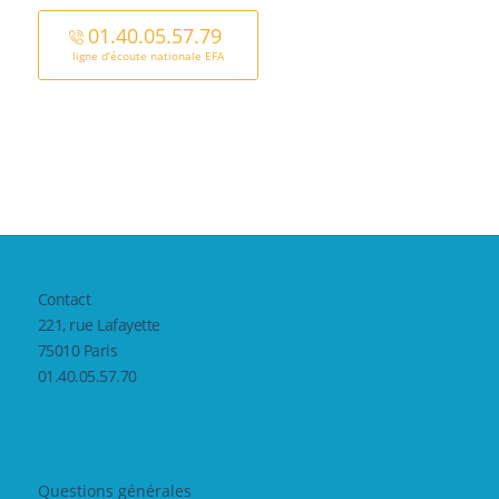
01.40.05.57.79
ligne d’écoute nationale EFA
Contact
221, rue Lafayette
75010 Paris
01.40.05.57.70
Questions générales