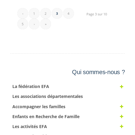
‹
1
2
3
4
Page 3 sur 10
5
›
»
Qui sommes-nous ?
La fédération EFA
Les associations départementales
Accompagner les familles
Enfants en Recherche de Famille
Les activités EFA