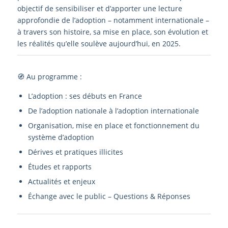
objectif de sensibiliser et d’apporter une lecture
approfondie de l’adoption – notamment internationale –
à travers son histoire, sa mise en place, son évolution et
les réalités qu’elle soulève aujourd’hui, en 2025.
🧭 Au programme :
L’adoption : ses débuts en France
De l’adoption nationale à l’adoption internationale
Organisation, mise en place et fonctionnement du
système d’adoption
Dérives et pratiques illicites
Études et rapports
Actualités et enjeux
Échange avec le public – Questions & Réponses