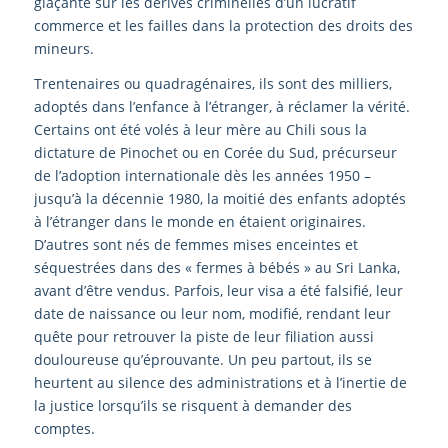
glaçante sur les dérives criminelles d’un lucratif
commerce et les failles dans la protection des droits des
mineurs.
Trentenaires ou quadragénaires, ils sont des milliers,
adoptés dans l’enfance à l’étranger, à réclamer la vérité.
Certains ont été volés à leur mère au Chili sous la
dictature de Pinochet ou en Corée du Sud, précurseur
de l’adoption internationale dès les années 1950 –
jusqu’à la décennie 1980, la moitié des enfants adoptés
à l’étranger dans le monde en étaient originaires.
D’autres sont nés de femmes mises enceintes et
séquestrées dans des « fermes à bébés » au Sri Lanka,
avant d’être vendus. Parfois, leur visa a été falsifié, leur
date de naissance ou leur nom, modifié, rendant leur
quête pour retrouver la piste de leur filiation aussi
douloureuse qu’éprouvante. Un peu partout, ils se
heurtent au silence des administrations et à l’inertie de
la justice lorsqu’ils se risquent à demander des
comptes.