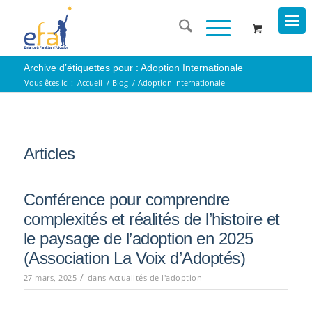
Archive d’étiquettes pour : Adoption Internationale
Vous êtes ici :
Accueil
/
Blog
/
Adoption Internationale
Articles
Conférence pour comprendre
complexités et réalités de l’histoire et
le paysage de l’adoption en 2025
(Association La Voix d’Adoptés)
/
27 mars, 2025
dans
Actualités de l'adoption