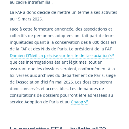
au cadre intrafamilial.
La FAF a donc décidé de mettre un terme à ses activités
au 15 mars 2025.
Face à cette fermeture annoncée, des associations et
collectifs de personnes adoptées ont fait part de leurs
inquiétudes quant à la conservation des 8 000 dossiers
de la FAF et des Nids de Paris. Le président de la FAF,
Damien O’Neill, a précisé sur le site de l’association
que ces interrogations étaient légitimes, tout en
assurant que les dossiers seraient, conformément à la
loi, versés aux archives du département de Paris, siège
de l’Association d’ici fin mai 2025. Les dossiers seront
donc conservés et accessibles. Les demandes de
consultations de dossiers pourront être adressées au
service Adoption de Paris et au
Cnaop
.