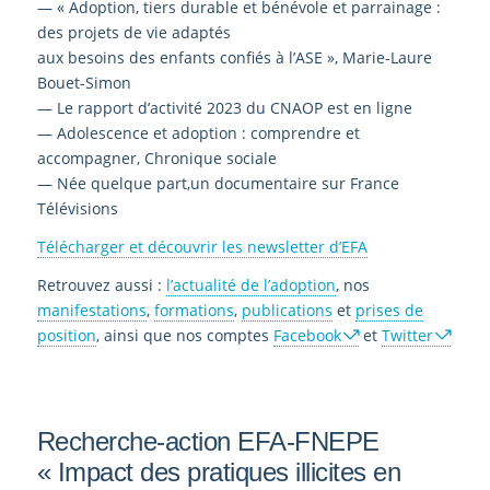
— « Adoption, tiers durable et bénévole et parrainage :
des projets de vie adaptés
aux besoins des enfants confiés à l’ASE », Marie-Laure
Bouet-Simon
— Le rapport d’activité 2023 du CNAOP est en ligne
— Adolescence et adoption : comprendre et
accompagner, Chronique sociale
— Née quelque part,un documentaire sur France
Télévisions
Télécharger et découvrir les newsletter d’EFA
Retrouvez aussi :
l’actualité de l’adoption
, nos
manifestations
,
formations
,
publications
et
prises de
position
, ainsi que nos comptes
Facebook
et
Twitter
Recherche-action EFA-FNEPE
« Impact des pratiques illicites en