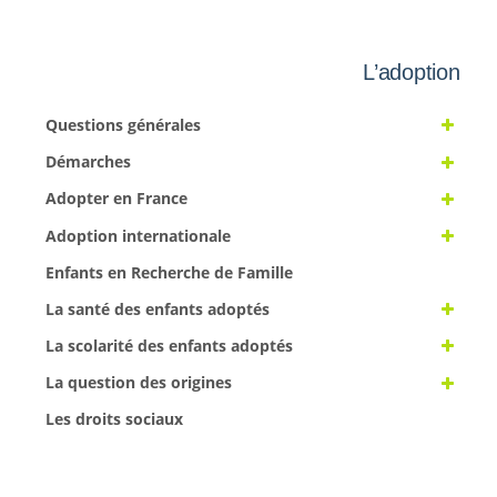
L’adoption
Questions générales
Démarches
Adopter en France
Adoption internationale
Enfants en Recherche de Famille
La santé des enfants adoptés
La scolarité des enfants adoptés
La question des origines
Les droits sociaux