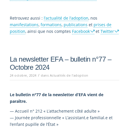
Retrouvez aussi :
l’actualité de l’adoption
, nos
manifestations
,
formations
,
publications
et
prises de
position
, ainsi que nos comptes
Facebook
et
Twitter
La newsletter EFA – bulletin n°77 –
Octobre 2024
/
24 octobre, 2024
dans
Actualités de l'adoption
Le bulletin n°77
de la newsletter d’EFA vient de
paraître.
— Accueil n° 212 « L’attachement côté adulte »
— Journée professionnelle « L’assistant.e familial.e et
l’enfant pupille de l’État »