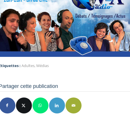
Etiquettes :
Adultes
,
Médias
Partager cette publication