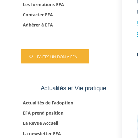
Les formations EFA
Contacter EFA
Adhérer à EFA
FAITES UN DON A EFA
Actualités et Vie pratique
Actualités de l’adoption
EFA prend position
La Revue Accueil
La newsletter EFA