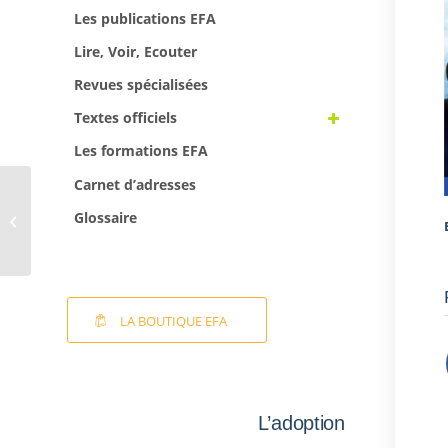
Les publications EFA
Lire, Voir, Ecouter
Revues spécialisées
Textes officiels
Les formations EFA
Carnet d’adresses
Naissance sous X : le
Glossaire
poids du secret
LA BOUTIQUE EFA
L’adoption