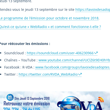
jeudi 13 septembre.
Rendez-vous le jeudi 13 septembre sur le site
https://lavoixdesad
Le programme de l’émission pour octobre et novembre 2018
.
Qu’est-ce qu’une « WebRadio » et comment fonctionne-t-elle ?
Pour réécouter les émissions :
Soundcloud :
https://soundcloud.com/user-406230966
Chaînes – YouTube :
www.youtube.com/channel/UClZ6t9EH0h
Facebook : R-VDA :
www.facebook.com/groups/lavoixdesadoptes
Twitter :
https://twitter.com/RVDA_WebRadio