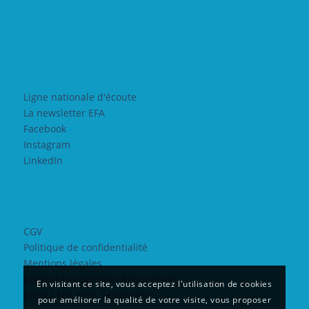
Ligne nationale d'écoute
La newsletter EFA
Facebook
Instagram
LinkedIn
CGV
Politique de confidentialité
Mentions légales
Contrat Engagement Républicain
En visitant ce site, vous acceptez l'utilisation de cookies
©2022 EFA Web design Yeti
pour améliorer la qualité de votre visite, vous proposer