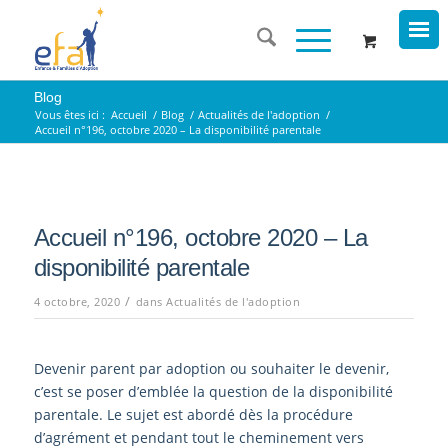
Blog
Vous êtes ici :
Accueil
/
Blog
/
Actualités de l'adoption
/
Accueil n°196, octobre 2020 – La disponibilité parentale
Accueil n°196, octobre 2020 – La
disponibilité parentale
/
4 octobre, 2020
dans
Actualités de l'adoption
Devenir parent par adoption ou souhaiter le devenir,
c’est se poser d’emblée la question de la disponibilité
parentale. Le sujet est abordé dès la procédure
d’agrément et pendant tout le cheminement vers