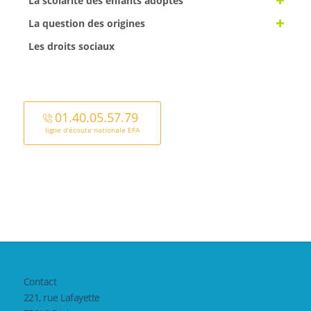
La scolarité des enfants adoptés
La question des origines
Les droits sociaux
01.40.05.57.79
ligne d’écoute nationale EFA
Contact
221, rue Lafayette