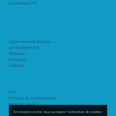
La boutique EFA
Ligne nationale d'écoute
La newsletter EFA
Facebook
Instagram
LinkedIn
CGV
Politique de confidentialité
Mentions légales
Contrat Engagement Républicain
En visitant ce site, vous acceptez l'utilisation de cookies
©2022 EFA Web design Yeti