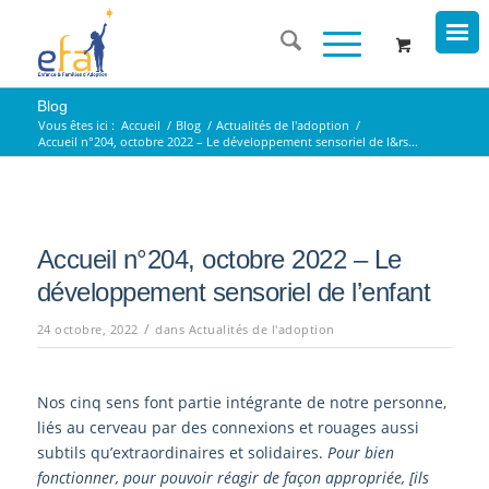
Blog
Vous êtes ici :
Accueil
/
Blog
/
Actualités de l'adoption
/
Accueil n°204, octobre 2022 – Le développement sensoriel de l&rs...
Accueil n°204, octobre 2022 – Le
développement sensoriel de l’enfant
/
24 octobre, 2022
dans
Actualités de l'adoption
Nos cinq sens font partie intégrante de notre personne,
liés au cerveau par des connexions et rouages aussi
subtils qu’extraordinaires et solidaires.
Pour bien
fonctionner, pour pouvoir réagir de façon appropriée, [ils