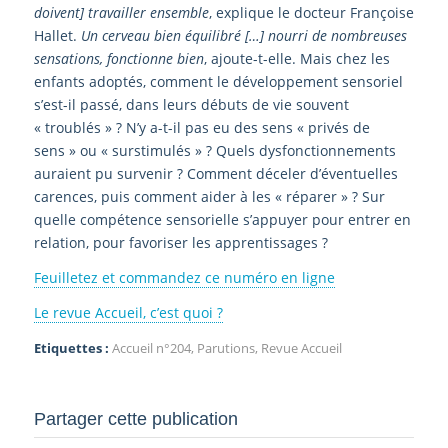
doivent] travailler ensemble
, explique le docteur Françoise
Hallet.
Un cerveau bien équilibré […] nourri de nombreuses
sensations, fonctionne bien
, ajoute-t-elle. Mais chez les
enfants adoptés, comment le développement sensoriel
s’est-il passé, dans leurs débuts de vie souvent
« troublés » ? N’y a-t-il pas eu des sens « privés de
sens » ou « surstimulés » ? Quels dysfonctionnements
auraient pu survenir ? Comment déceler d’éventuelles
carences, puis comment aider à les « réparer » ? Sur
quelle compétence sensorielle s’appuyer pour entrer en
relation, pour favoriser les apprentissages ?
Feuilletez et commandez ce numéro en ligne
Le revue Accueil, c’est quoi ?
Etiquettes :
Accueil n°204
,
Parutions
,
Revue Accueil
Partager cette publication