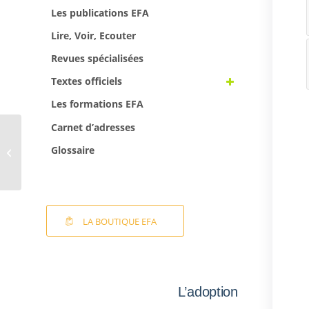
Les publications EFA
Lire, Voir, Ecouter
Revues spécialisées
Textes officiels
Les formations EFA
Carnet d’adresses
Tu es trop grand,
Glossaire
Georges !
LA BOUTIQUE EFA
L’adoption