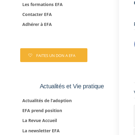
Les formations EFA
Contacter EFA
Adhérer à EFA
FAITES UN DON A EFA
Actualités et Vie pratique
Actualités de l’adoption
EFA prend position
La Revue Accueil
La newsletter EFA