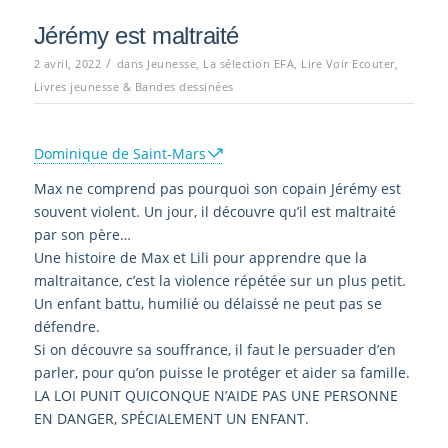
Jérémy est maltraité
/
2 avril, 2022
dans
Jeunesse
,
La sélection EFA
,
Lire Voir Ecouter
,
Livres jeunesse & Bandes dessinées
Dominique de Saint-Mars
Max ne comprend pas pourquoi son copain Jérémy est
souvent violent. Un jour, il découvre qu’il est maltraité
par son père…
Une histoire de Max et Lili pour apprendre que la
maltraitance, c’est la violence répétée sur un plus petit.
Un enfant battu, humilié ou délaissé ne peut pas se
défendre.
Si on découvre sa souffrance, il faut le persuader d’en
parler, pour qu’on puisse le protéger et aider sa famille.
LA LOI PUNIT QUICONQUE N’AIDE PAS UNE PERSONNE
EN DANGER, SPÉCIALEMENT UN ENFANT.