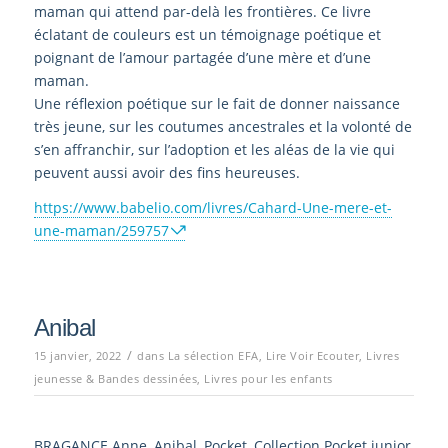
maman qui attend par-delà les frontières. Ce livre
éclatant de couleurs est un témoignage poétique et
poignant de l’amour partagée d’une mère et d’une
maman.
Une réflexion poétique sur le fait de donner naissance
très jeune, sur les coutumes ancestrales et la volonté de
s’en affranchir, sur l’adoption et les aléas de la vie qui
peuvent aussi avoir des fins heureuses.
https://www.babelio.com/livres/Cahard-Une-mere-et-
une-maman/259757
Anibal
/
15 janvier, 2022
dans
La sélection EFA
,
Lire Voir Ecouter
,
Livres
jeunesse & Bandes dessinées
,
Livres pour les enfants
BRAGANCE Anne, Anibal, Pocket, Collection Pocket junior,