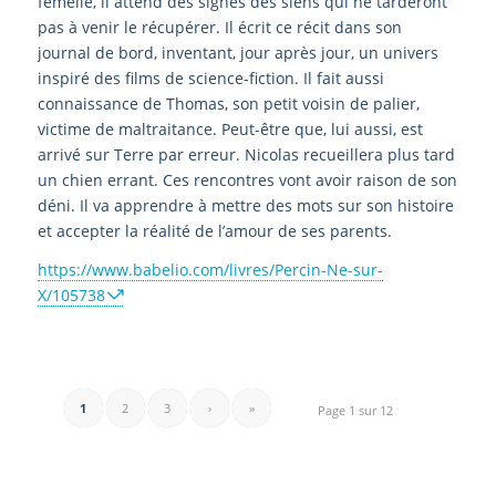
femelle, il attend des signes des siens qui ne tarderont
pas à venir le récupérer. Il écrit ce récit dans son
journal de bord, inventant, jour après jour, un univers
inspiré des films de science-fiction. Il fait aussi
connaissance de Thomas, son petit voisin de palier,
victime de maltraitance. Peut-être que, lui aussi, est
arrivé sur Terre par erreur. Nicolas recueillera plus tard
un chien errant. Ces rencontres vont avoir raison de son
déni. Il va apprendre à mettre des mots sur son histoire
et accepter la réalité de l’amour de ses parents.
https://www.babelio.com/livres/Percin-Ne-sur-
X/105738
1
2
3
›
»
Page 1 sur 12