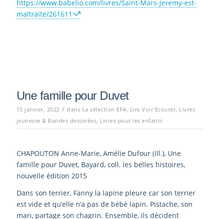
https://www.babelio.com/livres/Saint-Mars-Jeremy-est-
maltraite/261611
Une famille pour Duvet
/
15 janvier, 2022
dans
La sélection EFA
,
Lire Voir Ecouter
,
Livres
jeunesse & Bandes dessinées
,
Livres pour les enfants
CHAPOUTON Anne-Marie, Amélie Dufour (ill.), Une
famille pour Duvet, Bayard, coll. les belles histoires,
nouvelle édition 2015
Dans son terrier, Fanny la lapine pleure car son terrier
est vide et qu’elle n’a pas de bébé lapin. Pistache, son
mari, partage son chagrin. Ensemble, ils décident