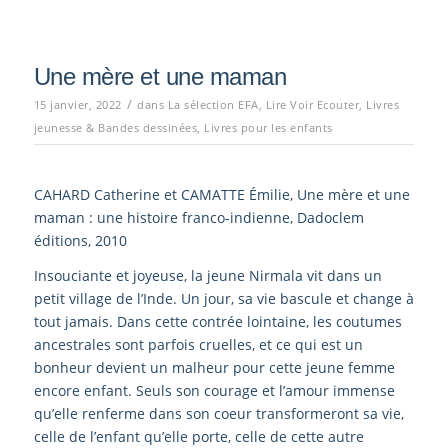
Une mère et une maman
/
15 janvier, 2022
dans
La sélection EFA
,
Lire Voir Ecouter
,
Livres
jeunesse & Bandes dessinées
,
Livres pour les enfants
CAHARD Catherine et CAMATTE Émilie, Une mère et une
maman : une histoire franco-indienne, Dadoclem
éditions, 2010
Insouciante et joyeuse, la jeune Nirmala vit dans un
petit village de l’Inde. Un jour, sa vie bascule et change à
tout jamais. Dans cette contrée lointaine, les coutumes
ancestrales sont parfois cruelles, et ce qui est un
bonheur devient un malheur pour cette jeune femme
encore enfant. Seuls son courage et l’amour immense
qu’elle renferme dans son coeur transformeront sa vie,
celle de l’enfant qu’elle porte, celle de cette autre