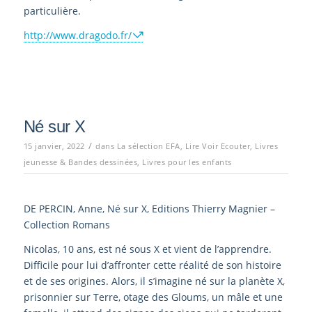
particulière.
http://www.dragodo.fr/
Né sur X
/
15 janvier, 2022
dans
La sélection EFA
,
Lire Voir Ecouter
,
Livres
jeunesse & Bandes dessinées
,
Livres pour les enfants
DE PERCIN, Anne, Né sur X, Editions Thierry Magnier –
Collection Romans
Nicolas, 10 ans, est né sous X et vient de l’apprendre.
Difficile pour lui d’affronter cette réalité de son histoire
et de ses origines. Alors, il s’imagine né sur la planète X,
prisonnier sur Terre, otage des Gloums, un mâle et une