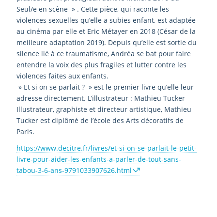
Seul/e en scène » . Cette pièce, qui raconte les
violences sexuelles qu’elle a subies enfant, est adaptée
au cinéma par elle et Eric Métayer en 2018 (César de la
meilleure adaptation 2019). Depuis qu’elle est sortie du
silence lié à ce traumatisme, Andréa se bat pour faire
entendre la voix des plus fragiles et lutter contre les
violences faites aux enfants.
» Et si on se parlait ? » est le premier livre qu’elle leur
adresse directement. L’illustrateur : Mathieu Tucker
Illustrateur, graphiste et directeur artistique, Mathieu
Tucker est diplômé de l’école des Arts décoratifs de
Paris.
https://www.decitre.fr/livres/et-si-on-se-parlait-le-petit-
livre-pour-aider-les-enfants-a-parler-de-tout-sans-
tabou-3-6-ans-9791033907626.html