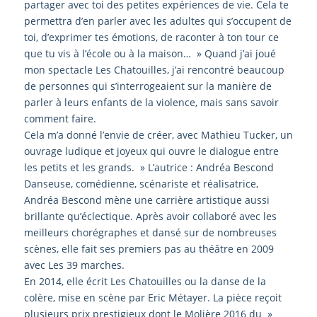
partager avec toi des petites expériences de vie. Cela te
permettra d’en parler avec les adultes qui s’occupent de
toi, d’exprimer tes émotions, de raconter à ton tour ce
que tu vis à l’école ou à la maison… » Quand j’ai joué
mon spectacle Les Chatouilles, j’ai rencontré beaucoup
de personnes qui s’interrogeaient sur la manière de
parler à leurs enfants de la violence, mais sans savoir
comment faire.
Cela m’a donné l’envie de créer, avec Mathieu Tucker, un
ouvrage ludique et joyeux qui ouvre le dialogue entre
les petits et les grands. » L’autrice : Andréa Bescond
Danseuse, comédienne, scénariste et réalisatrice,
Andréa Bescond mène une carrière artistique aussi
brillante qu’éclectique. Après avoir collaboré avec les
meilleurs chorégraphes et dansé sur de nombreuses
scènes, elle fait ses premiers pas au théâtre en 2009
avec Les 39 marches.
En 2014, elle écrit Les Chatouilles ou la danse de la
colère, mise en scène par Eric Métayer. La pièce reçoit
plusieurs prix prestigieux dont le Molière 2016 du »