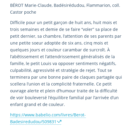
BÉROT Marie-Claude, Badésirédudou, Flammarion, coll.
Castor poche
Difficile pour un petit garçon de huit ans, huit mois et
trois semaines et demie de se faire “voler” sa place de
petit dernier, sa chambre, l’attention de ses parents par
une petite soeur adoptée de six ans, cinq mois et
quelques jours et couleur carambar de surcroît. À
l’abêtissement et l’attendrissement généralisés de la
famille, le petit Louis va opposer sentiments négatifs,
culpabilité, agressivité et stratégie de rejet. Tout se
terminera par une bonne paire de claques partagée qui
scellera l’union et la complicité fraternelle. Ce petit
ouvrage alerte et plein d’humour traite de la difficulté
de voir bouleversé l’équilibre familial par l’arrivée d’un
enfant grand et de couleur.
https://www.babelio.com/livres/Berot-
Badesiredudou/509831