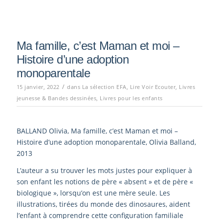
Ma famille, c’est Maman et moi –
Histoire d’une adoption
monoparentale
/
15 janvier, 2022
dans
La sélection EFA
,
Lire Voir Ecouter
,
Livres
jeunesse & Bandes dessinées
,
Livres pour les enfants
BALLAND Olivia, Ma famille, c’est Maman et moi –
Histoire d’une adoption monoparentale, Olivia Balland,
2013
L’auteur a su trouver les mots justes pour expliquer à
son enfant les notions de père « absent » et de père «
biologique », lorsqu’on est une mère seule. Les
illustrations, tirées du monde des dinosaures, aident
l’enfant à comprendre cette configuration familiale