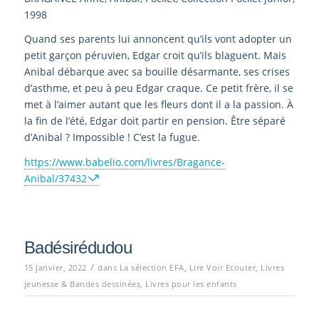
1998
Quand ses parents lui annoncent qu’ils vont adopter un
petit garçon péruvien, Edgar croit qu’ils blaguent. Mais
Anibal débarque avec sa bouille désarmante, ses crises
d’asthme, et peu à peu Edgar craque. Ce petit frère, il se
met à l’aimer autant que les fleurs dont il a la passion. À
la fin de l’été, Edgar doit partir en pension. Être séparé
d’Anibal ? Impossible ! C’est la fugue.
https://www.babelio.com/livres/Bragance-
Anibal/37432
Badésirédudou
/
15 janvier, 2022
dans
La sélection EFA
,
Lire Voir Ecouter
,
Livres
jeunesse & Bandes dessinées
,
Livres pour les enfants