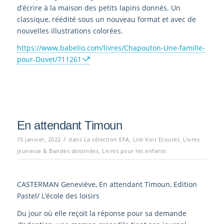
d’écrire à la maison des petits lapins donnés. Un
classique, réédité sous un nouveau format et avec de
nouvelles illustrations colorées.
https://www.babelio.com/livres/Chapouton-Une-famille-
pour-Duvet/711261
En attendant Timoun
/
15 janvier, 2022
dans
La sélection EFA
,
Lire Voir Ecouter
,
Livres
jeunesse & Bandes dessinées
,
Livres pour les enfants
CASTERMAN Geneviève, En attendant Timoun, Edition
Pastel/ L’école des loisirs
Du jour où elle reçoit la réponse pour sa demande