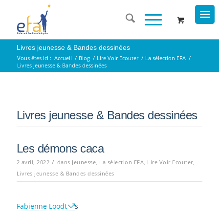
Livres jeunesse & Bandes dessinées
Vous êtes ici :
Accueil
/
Blog
/
Lire Voir Ecouter
/
La sélection EFA
/
Livres jeunesse & Bandes dessinées
Livres jeunesse & Bandes dessinées
Les démons caca
/
2 avril, 2022
dans
Jeunesse
,
La sélection EFA
,
Lire Voir Ecouter
,
Livres jeunesse & Bandes dessinées
Fabienne Loodt
s