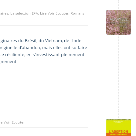
aires
,
La sélection EFA
,
Lire Voir Ecouter
,
Romans -
ginaires du Brésil, du Vietnam, de l’Inde.
riginelle d’abandon, mais elles ont su faire
rce résiliente, en s’investissant pleinement
agnement.
re Voir Ecouter