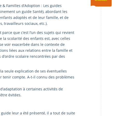
e & Familles d’Adoption : Les guides
ainement un guide Santé), abordant les
enfants adoptés et de leur famille, et de
 travailleurs sociaux, etc.).
t parce que c’est l’un des sujets qui revient
 la scolarité des enfants est, avec celles
 se voir exacerbée dans le contexte de
ions liées aux relations entre la famille et
s d’ordre scolaire rencontrées par des
 la seule explication de ses éventuelles
voir tenir compte. A-t-il connu des problèmes
d’adaptation à certaines activités de
être évitées.
ide leur a été présenté, il a tout de suite