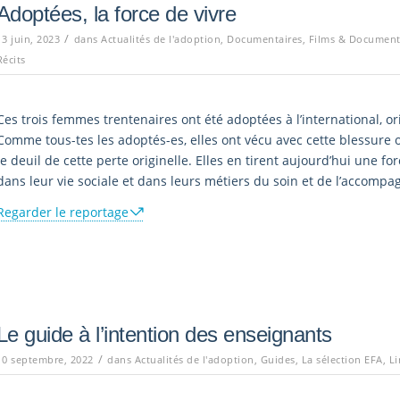
Adoptées, la force de vivre
/
13 juin, 2023
dans
Actualités de l'adoption
,
Documentaires
,
Films & Document
Récits
Ces trois femmes trentenaires ont été adoptées à l’international, ori
Comme tous-tes les adoptés-es, elles ont vécu avec cette blessure o
le deuil de cette perte originelle. Elles en tirent aujourd’hui une fo
dans leur vie sociale et dans leurs métiers du soin et de l’accomp
Regarder le reportage
Le guide à l’intention des enseignants
/
10 septembre, 2022
dans
Actualités de l'adoption
,
Guides
,
La sélection EFA
,
Li