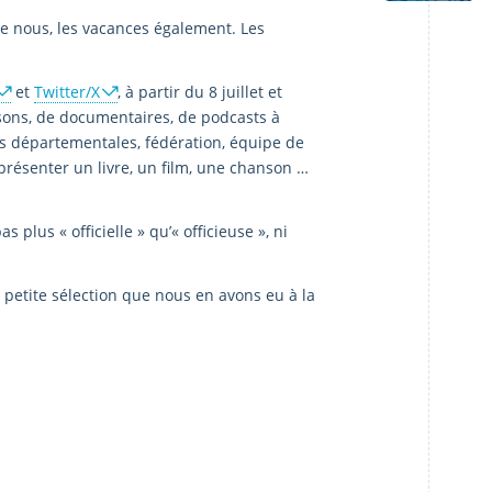
re nous, les vacances également. Les
et
Twitter/X
, à partir du 8 juillet et
nsons, de documentaires, de podcasts à
ns départementales, fédération, équipe de
 présenter un livre, un film, une chanson …
plus « officielle » qu’« officieuse », ni
 petite sélection que nous en avons eu à la