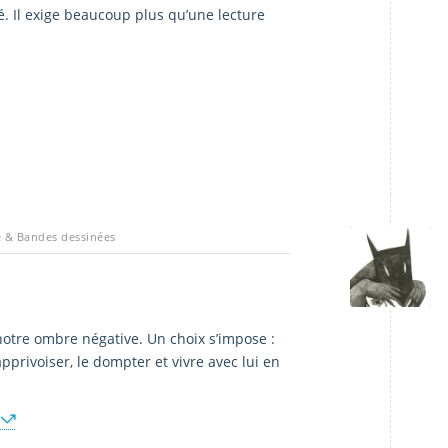
té. Il exige beaucoup plus qu’une lecture
e & Bandes dessinées
otre ombre négative. Un choix s’impose :
pprivoiser, le dompter et vivre avec lui en