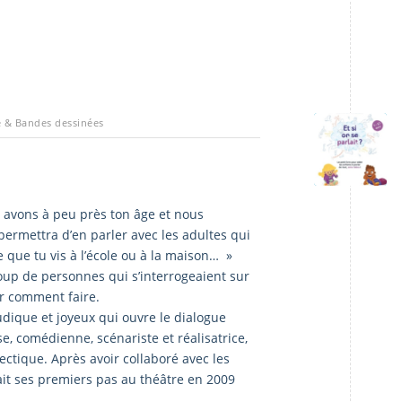
e & Bandes dessinées
avons à peu près ton âge et nous
permettra d’en parler avec les adultes qui
e que tu vis à l’école ou à la maison… »
coup de personnes qui s’interrogeaient sur
ir comment faire.
udique et joyeux qui ouvre le dialogue
e, comédienne, scénariste et réalisatrice,
ctique. Après avoir collaboré avec les
it ses premiers pas au théâtre en 2009