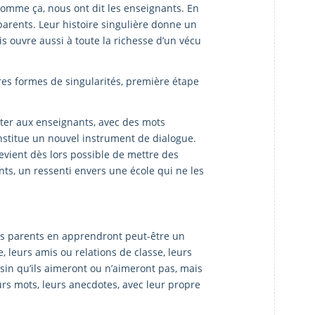
comme ça, nous ont dit les enseignants. En
arents. Leur histoire singulière donne un
ais ouvre aussi à toute la richesse d’un vécu
tres formes de singularités, première étape
nter aux enseignants, avec des mots
onstitue un nouvel instrument de dialogue.
devient dès lors possible de mettre des
nts, un ressenti envers une école qui ne les
les parents en apprendront peut-être un
e, leurs amis ou relations de classe, leurs
essin qu’ils aimeront ou n’aimeront pas, mais
urs mots, leurs anecdotes, avec leur propre