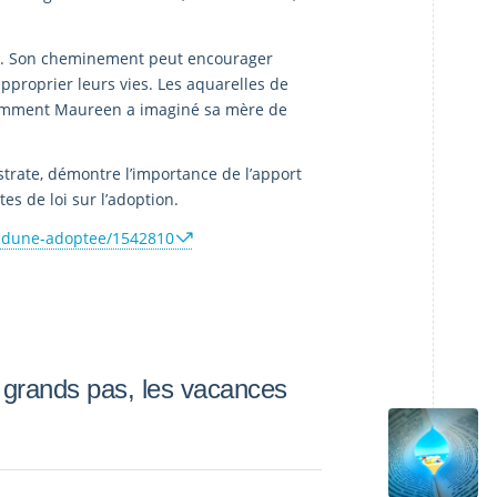
.
t ». Son cheminement peut encourager
pproprier leurs vies. Les aquarelles de
 comment Maureen a imaginé sa mère de
strate, démontre l’importance de l’apport
es de loi sur l’adoption.
it-dune-adoptee/1542810
 à grands pas, les vacances