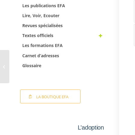
Les publications EFA
Lire, Voir, Ecouter
Revues spécialisées
Textes officiels
Les formations EFA
Carnet d’adresses
Un petit frère pas
Glossaire
comme les autres
LA BOUTIQUE EFA
L’adoption