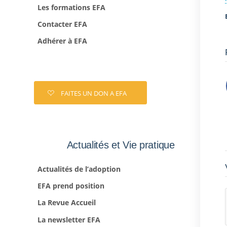
Les formations EFA
Contacter EFA
Adhérer à EFA
FAITES UN DON A EFA
Actualités et Vie pratique
Actualités de l’adoption
EFA prend position
La Revue Accueil
La newsletter EFA