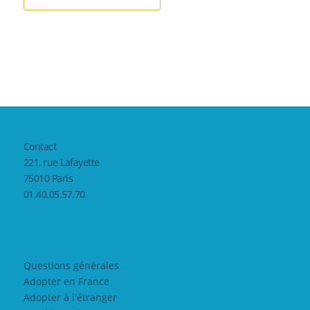
Contact
221, rue Lafayette
75010 Paris
01.40.05.57.70
Questions générales
Adopter en France
Adopter à l'étranger