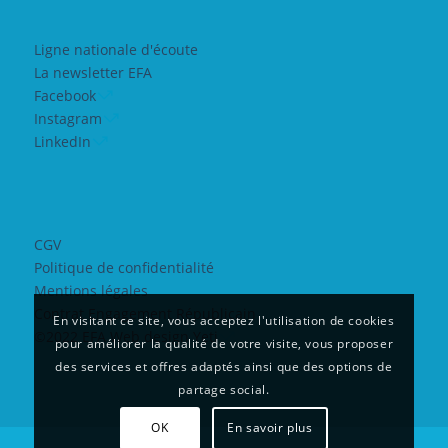
Ligne nationale d'écoute
La newsletter EFA
Facebook
Instagram
LinkedIn
CGV
Politique de confidentialité
Mentions légales
Contrat Engagement Républicain
En visitant ce site, vous acceptez l'utilisation de cookies
©2022 EFA Web design Yeti
pour améliorer la qualité de votre visite, vous proposer
des services et offres adaptés ainsi que des options de
partage social.
OK
En savoir plus