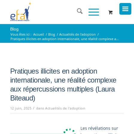
Blog
Vous êtes ici :
Accueil
/
Blog
/
Actualités de l'adoption
/
Pratiques illicites en adoption internationale, une réalité complexe a...
Pratiques illicites en adoption
internationale, une réalité complexe
aux répercussions multiples (Laura
Biteaud)
/
12 juin, 2025
dans
Actualités de l'adoption
Les révélations sur