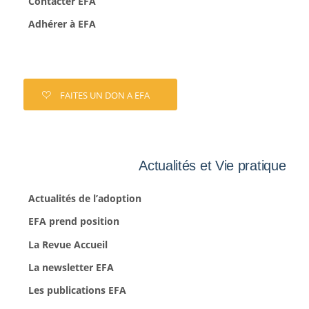
Contacter EFA
Adhérer à EFA
FAITES UN DON A EFA
Actualités et Vie pratique
Actualités de l’adoption
EFA prend position
La Revue Accueil
La newsletter EFA
Les publications EFA