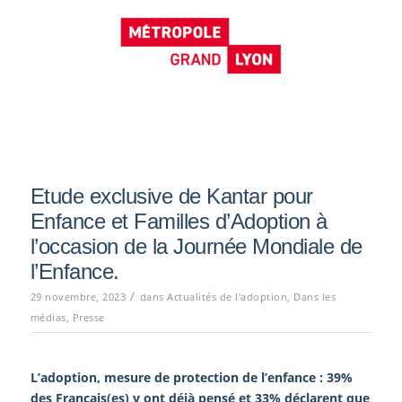
Etude exclusive de Kantar pour
Enfance et Familles d’Adoption à
l’occasion de la Journée Mondiale de
l’Enfance.
/
29 novembre, 2023
dans
Actualités de l'adoption
,
Dans les
médias
,
Presse
L’adoption, mesure de protection de l’enfance : 39%
des Français(es) y ont déjà pensé et 33% déclarent que