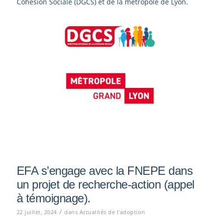
Cohésion Sociale (DGCS) et de la métropole de Lyon.
EFA s’engage avec la FNEPE dans
un projet de recherche-action (appel
à témoignage).
/
22 juillet, 2024
dans
Actualités de l'adoption