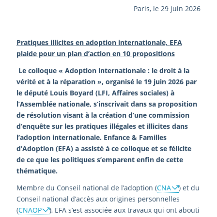
Paris, le 29 juin 2026
Pratiques illicites en adoption internationale,
EFA
plaide pour un plan d’action en 10 propositions
Le colloque « Adoption internationale : le droit à la
vérité et à la réparation », organisé le 19 juin 2026 par
le député Louis Boyard (LFI, Affaires sociales) à
l’Assemblée nationale, s’inscrivait dans sa proposition
de résolution visant à la création d’une
commission
d’
enquête
sur les pratiques illégales et illicites dans
l’adoption internationale. Enfance & Familles
d’Adoption (EFA) a assisté à ce colloque et se félicite
de ce que les politiques s’emparent enfin de cette
thématique.
Membre du Conseil national de l’adoption (
CNA
) et du
Conseil national d’accès aux origines personnelles
(
CNAOP
), EFA s’est associée aux travaux qui ont abouti