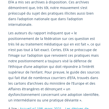
EFA a mis ses archives à disposition. Ces archives
démontrent que, très tôt, notre mouvement s’est
préoccupé du sujet des pratiques illicites aussi bien
dans l’adoption nationale que dans l’adoption
internationale.
Les auteurs du rapport indiquent que « le
positionnement de la fédération sur ces question est
très lié au traitement médiatique qui en est fait », ce qui
n’est pas tout à fait exact. Certes, EFA se préoccupe de
l’image sur l’adoption que renvoient ces pratiques mais
notre positionnement a toujours visé la défense de
l’éthique d’une adoption qui doit répondre à l’intérêt
supérieur de l’enfant. Pour preuve, le guide des sources
qui fait état de nombreux courriers d’EFA, trouvés dans
les cartons d’archives du ministère de l’Europe et des
Affaires étrangères et dénonçant « un
dysfonctionnement concernant une adoption identifiée,
un intermédiaire ou une pratique déviante ».
A lire :
Accueil n° 198, mars 2021 – Les dérives de