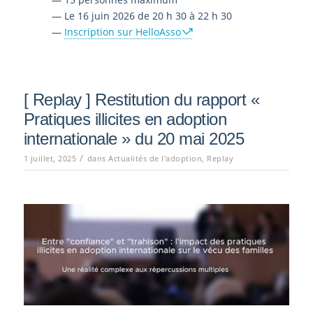
— Le 16 juin 2026 de 20 h 30 à 22 h 30
—
Inscription sur HelloAsso
[ Replay ] Restitution du rapport «
Pratiques illicites en adoption
internationale » du 20 mai 2025
/
1 juillet, 2025
dans
Actualités de l'adoption
,
Replay