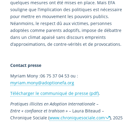
quelques mesures ont été mises en place. Mais EFA
souligne que l’implication des politiques est nécessaire
pour mettre en mouvement les pouvoirs publics.
Néanmoins, le respect dû aux victimes, personnes
adoptées comme parents adoptifs, impose de débattre
dans un climat apaisé sans discours empreints
d’approximations, de contre-vérités et de provocations.
Contact presse
Myriam Mony :06 75 37 04 53 ou :
myriam.mony@adoptionefa.org
Télécharger le communiqué de presse (pdf)
.
Pratiques illicites en Adoption Internationale –
Entre « confiance et trahison »
– Laura Biteaud –
Chronique Sociale (
www.chroniquesociale.com
), 2025