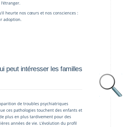
l’étranger.
qu’il heurte nos cœurs et nos consciences :
ur adoption.
i peut intéresser les familles
apparition de troubles psychiatriques
que ces pathologies touchent des enfants et
 de plus en plus tardivement pour des
ères années de vie. L’évolution du profil