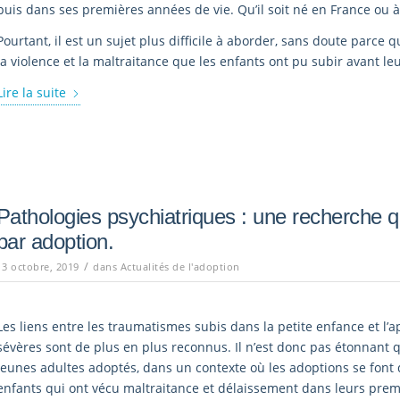
puis dans ses premières années de vie. Qu’il soit né en France ou à 
Pourtant, il est un sujet plus difficile à aborder, sans doute parce 
la violence et la maltraitance que les enfants ont pu subir avant le
Lire la suite
Pathologies psychiatriques : une recherche qu
par adoption.
/
13 octobre, 2019
dans
Actualités de l'adoption
Les liens entre les traumatismes subis dans la petite enfance et l’
sévères sont de plus en plus reconnus. Il n’est donc pas étonnant 
jeunes adultes adoptés, dans un contexte où les adoptions se font
enfants qui ont vécu maltraitance et délaissement dans leurs premi