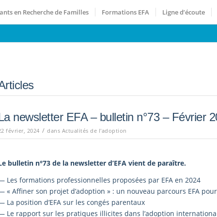
ants en Recherche de Familles
Formations EFA
Ligne d’écoute
Articles
La newsletter EFA – bulletin n°73 – Février 
/
22 février, 2024
dans
Actualités de l'adoption
Le bulletin n°73 de la newsletter d’EFA vient de paraître.
— Les formations professionnelles proposées par EFA en 2024
— « Affiner son projet d’adoption » : un nouveau parcours EFA pour
— La position d’EFA sur les congés parentaux
— Le rapport sur les pratiques illicites dans l’adoption internationa