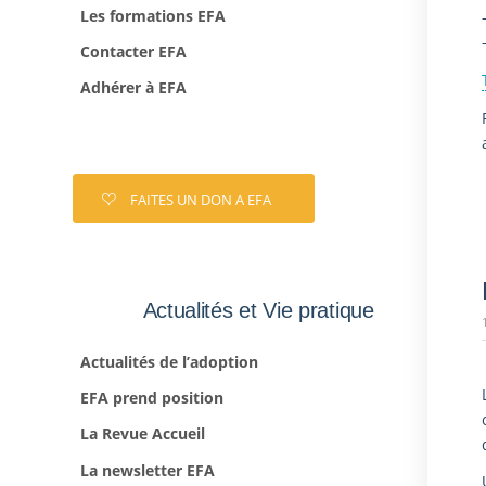
Les formations EFA
Contacter EFA
Adhérer à EFA
FAITES UN DON A EFA
Actualités et Vie pratique
Actualités de l’adoption
EFA prend position
La Revue Accueil
La newsletter EFA