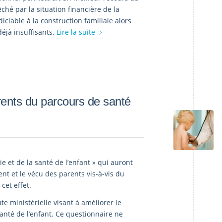
ché par la situation financière de la
ciable à la construction familiale alors
éjà insuffisants.
Lire la suite
rents du parcours de santé
e et de la santé de l’enfant » qui auront
ment et le vécu des parents vis-à-vis du
cet effet.
te ministérielle visant à améliorer le
santé de l’enfant. Ce questionnaire ne