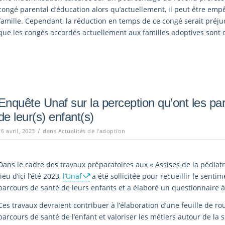
congé parental d’éducation alors qu’actuellement, il peut être empê
famille. Cependant, la réduction en temps de ce congé serait préjudi
que les congés accordés actuellement aux familles adoptives sont d
Enquête Unaf sur la perception qu’ont les pa
de leur(s) enfant(s)
/
16 avril, 2023
dans
Actualités de l'adoption
Dans le cadre des travaux préparatoires aux « Assises de la pédiatri
lieu d’ici l’été 2023,
l’Unaf
a été sollicitée pour recueillir le senti
parcours de santé de leurs enfants et a élaboré un questionnaire à 
Ces travaux devraient contribuer à l’élaboration d’une feuille de rou
parcours de santé de l’enfant et valoriser les métiers autour de la 