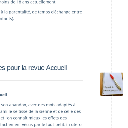
oins de 18 ans actuellement.
n à la parentalité, de temps d’échange entre
nfants).
es pour la revue Accueil
ueil
de son abandon, avec des mots adaptés à
 famille se tisse de la sienne et de celle des
et l’on connaît mieux les effets des
tachement vécus par le tout-petit, in utero,