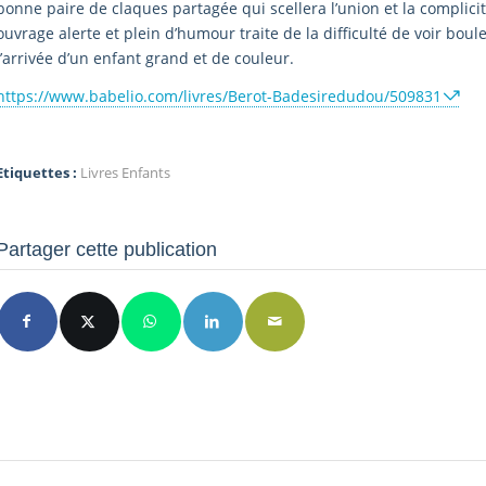
bonne paire de claques partagée qui scellera l’union et la complicité
ouvrage alerte et plein d’humour traite de la difficulté de voir boule
l’arrivée d’un enfant grand et de couleur.
https://www.babelio.com/livres/Berot-Badesiredudou/509831
Etiquettes :
Livres Enfants
Partager cette publication