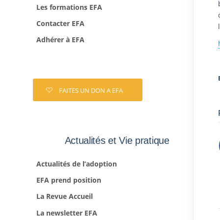
Les formations EFA
Contacter EFA
Adhérer à EFA
FAITES UN DON A EFA
Actualités et Vie pratique
Actualités de l’adoption
EFA prend position
La Revue Accueil
La newsletter EFA