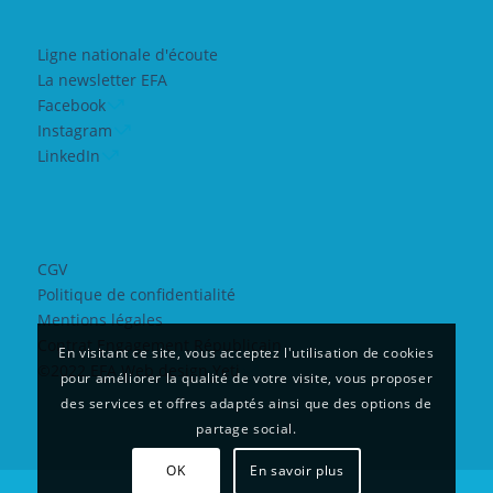
Ligne nationale d'écoute
La newsletter EFA
Facebook
Instagram
LinkedIn
CGV
Politique de confidentialité
Mentions légales
Contrat Engagement Républicain
En visitant ce site, vous acceptez l'utilisation de cookies
©2022 EFA Web design Yeti
pour améliorer la qualité de votre visite, vous proposer
des services et offres adaptés ainsi que des options de
partage social.
OK
En savoir plus