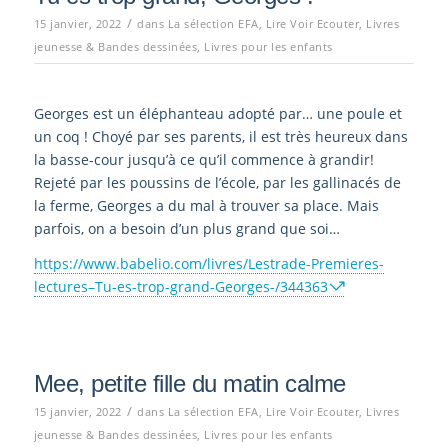
/
15 janvier, 2022
dans
La sélection EFA
,
Lire Voir Ecouter
,
Livres
jeunesse & Bandes dessinées
,
Livres pour les enfants
Georges est un éléphanteau adopté par… une poule et
un coq ! Choyé par ses parents, il est très heureux dans
la basse-cour jusqu’à ce qu’il commence à grandir!
Rejeté par les poussins de l’école, par les gallinacés de
la ferme, Georges a du mal à trouver sa place. Mais
parfois, on a besoin d’un plus grand que soi…
https://www.babelio.com/livres/Lestrade-Premieres-
lectures–Tu-es-trop-grand-Georges-/344363
Mee, petite fille du matin calme
/
15 janvier, 2022
dans
La sélection EFA
,
Lire Voir Ecouter
,
Livres
jeunesse & Bandes dessinées
,
Livres pour les enfants