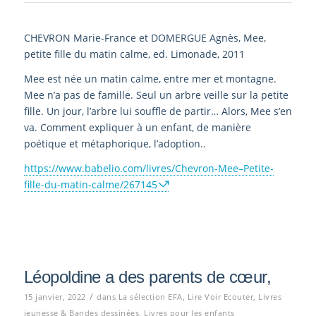
CHEVRON Marie-France et DOMERGUE Agnès, Mee,
petite fille du matin calme, ed. Limonade, 2011
Mee est née un matin calme, entre mer et montagne.
Mee n’a pas de famille. Seul un arbre veille sur la petite
fille. Un jour, l’arbre lui souffle de partir… Alors, Mee s’en
va. Comment expliquer à un enfant, de manière
poétique et métaphorique, l’adoption..
https://www.babelio.com/livres/Chevron-Mee–Petite-
fille-du-matin-calme/267145
Léopoldine a des parents de cœur,
/
15 janvier, 2022
dans
La sélection EFA
,
Lire Voir Ecouter
,
Livres
jeunesse & Bandes dessinées
,
Livres pour les enfants