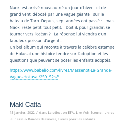
Naoki est arrivé nouveau-né un jour d’hiver et de
grand vent, déposé par une vague géante sur le
bateau de Taro. Depuis, sept années ont passé : mais
Naoki reste petit, tout petit. Doit-il, pour grandir, se
tourner vers l’océan ? La réponse lui viendra d’un
fabuleux poisson d’argent…
Un bel album qui raconte à travers la célèbre estampe
de Hokusai une histoire tendre sur l’adoption et les
questions que peuvent se poser les enfants adoptés.
https://www.babelio.com/livres/Massenot-La-Grande-
Vague–Hokusai/259152
Maki Catta
/
15 janvier, 2022
dans
La sélection EFA
,
Lire Voir Ecouter
,
Livres
jeunesse & Bandes dessinées
,
Livres pour les enfants