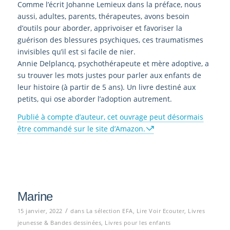
Comme l’écrit Johanne Lemieux dans la préface, nous
aussi, adultes, parents, thérapeutes, avons besoin
d’outils pour aborder, apprivoiser et favoriser la
guérison des blessures psychiques, ces traumatismes
invisibles qu’il est si facile de nier.
Annie Delplancq, psychothérapeute et mère adoptive, a
su trouver les mots justes pour parler aux enfants de
leur histoire (à partir de 5 ans). Un livre destiné aux
petits, qui ose aborder l’adoption autrement.
Publié à compte d’auteur, cet ouvrage peut désormais
être commandé sur le site d’Amazon.
Marine
/
15 janvier, 2022
dans
La sélection EFA
,
Lire Voir Ecouter
,
Livres
jeunesse & Bandes dessinées
,
Livres pour les enfants