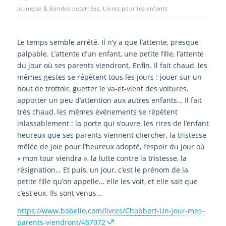
jeunesse & Bandes dessinées
,
Livres pour les enfants
Le temps semble arrêté. Il n’y a que l’attente, presque
palpable. L’attente d’un enfant, une petite fille, l’attente
du jour où ses parents viendront. Enfin. Il fait chaud, les
mêmes gestes se répètent tous les jours : jouer sur un
bout de trottoir, guetter le va-et-vient des voitures,
apporter un peu d’attention aux autres enfants… Il fait
très chaud, les mêmes événements se répètent
inlassablement : la porte qui s’ouvre, les rires de l’enfant
heureux que ses parents viennent chercher, la tristesse
mêlée de joie pour l’heureux adopté, l’espoir du jour où
« mon tour viendra », la lutte contre la tristesse, la
résignation… Et puis, un jour, c’est le prénom de la
petite fille qu’on appelle… elle les voit, et elle sait que
c’est eux. Ils sont venus…
https://www.babelio.com/livres/Chabbert-Un-jour-mes-
parents-viendront/467072