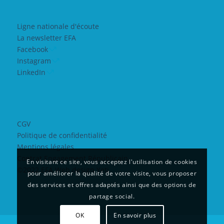
Ligne nationale d'écoute
La newsletter EFA
Facebook
Instagram
LinkedIn
CGV
Politique de confidentialité
Mentions légales
Contrat Engagement Républicain
En visitant ce site, vous acceptez l'utilisation de cookies
©2022 EFA Web design Yeti
pour améliorer la qualité de votre visite, vous proposer
des services et offres adaptés ainsi que des options de
partage social.
OK
En savoir plus