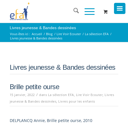
Livres jeunesse & Bandes dessinées
Vous êtes ici :
Accueil
/
Blog
/
Lire Voir Ecouter
/
La sélection EFA
/
Livres jeunesse & Bandes dessinées
Livres jeunesse & Bandes dessinées
Brille petite ourse
/
15 janvier, 2022
dans
La sélection EFA
,
Lire Voir Ecouter
,
Livres
jeunesse & Bandes dessinées
,
Livres pour les enfants
DELPLANCQ Annie, Brille petite ourse, 2010