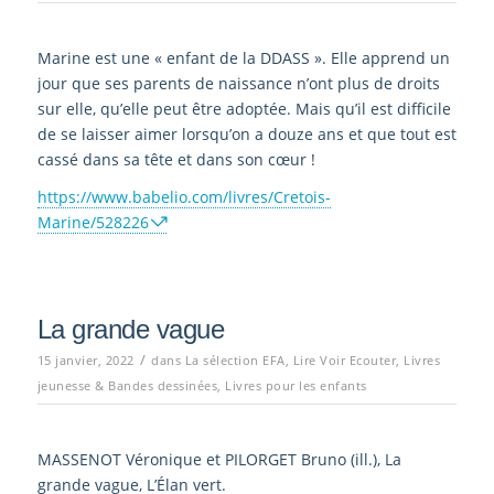
Marine est une « enfant de la DDASS ». Elle apprend un
jour que ses parents de naissance n’ont plus de droits
sur elle, qu’elle peut être adoptée. Mais qu’il est difficile
de se laisser aimer lorsqu’on a douze ans et que tout est
cassé dans sa tête et dans son cœur !
https://www.babelio.com/livres/Cretois-
Marine/528226
La grande vague
/
15 janvier, 2022
dans
La sélection EFA
,
Lire Voir Ecouter
,
Livres
jeunesse & Bandes dessinées
,
Livres pour les enfants
MASSENOT Véronique et PILORGET Bruno (ill.), La
grande vague, L’Élan vert.