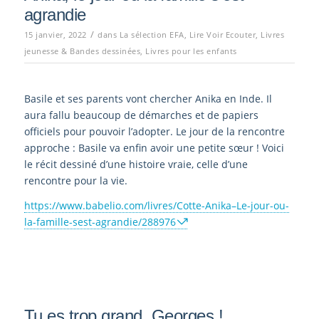
agrandie
/
15 janvier, 2022
dans
La sélection EFA
,
Lire Voir Ecouter
,
Livres
jeunesse & Bandes dessinées
,
Livres pour les enfants
Basile et ses parents vont chercher Anika en Inde. Il
aura fallu beaucoup de démarches et de papiers
officiels pour pouvoir l’adopter. Le jour de la rencontre
approche : Basile va enfin avoir une petite sœur ! Voici
le récit dessiné d’une histoire vraie, celle d’une
rencontre pour la vie.
https://www.babelio.com/livres/Cotte-Anika–Le-jour-ou-
la-famille-sest-agrandie/288976
Tu es trop grand, Georges !