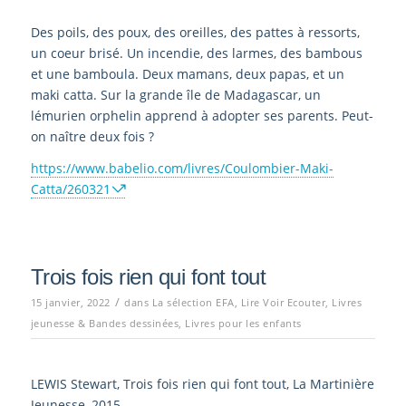
Des poils, des poux, des oreilles, des pattes à ressorts,
un coeur brisé. Un incendie, des larmes, des bambous
et une bamboula. Deux mamans, deux papas, et un
maki catta. Sur la grande île de Madagascar, un
lémurien orphelin apprend à adopter ses parents. Peut-
on naître deux fois ?
https://www.babelio.com/livres/Coulombier-Maki-
Catta/260321
Trois fois rien qui font tout
/
15 janvier, 2022
dans
La sélection EFA
,
Lire Voir Ecouter
,
Livres
jeunesse & Bandes dessinées
,
Livres pour les enfants
LEWIS Stewart, Trois fois rien qui font tout, La Martinière
Jeunesse, 2015