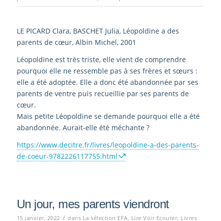
LE PICARD Clara, BASCHET Julia, Léopoldine a des
parents de cœur, Albin Michel, 2001
Léopoldine est très triste, elle vient de comprendre
pourquoi elle ne ressemble pas à ses frères et sœurs :
elle a été adoptée. Elle a donc été abandonnée par ses
parents de ventre puis recueillie par ses parents de
cœur.
Mais petite Léopoldine se demande pourquoi elle a été
abandonnée. Aurait-elle été méchante ?
https://www.decitre.fr/livres/leopoldine-a-des-parents-
de-coeur-9782226117755.html
Un jour, mes parents viendront
/
15 janvier, 2022
dans
La sélection EFA
,
Lire Voir Ecouter
,
Livres